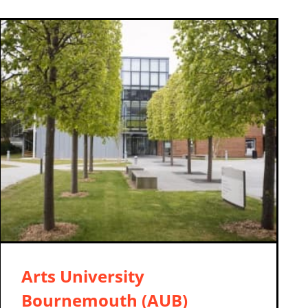
Arts University
Bournemouth (AUB)