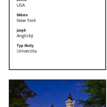
USA
Město
New York
Jazyk
Anglický
Typ školy
Univerzita