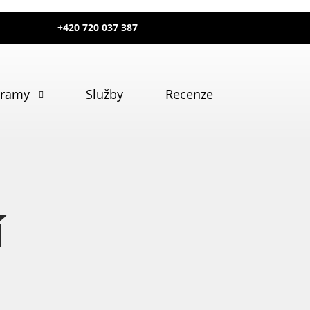
+420 720 037 387
gramy
Služby
Recenze
í