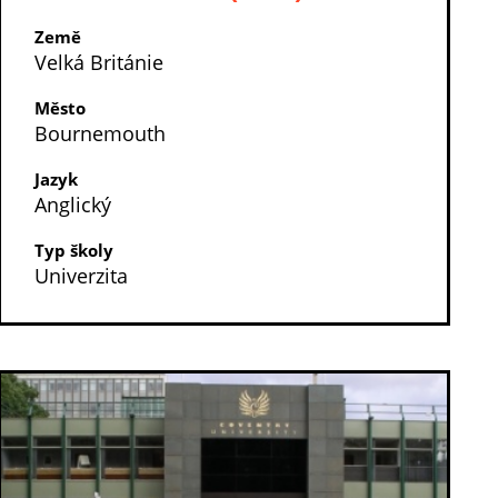
Země
Velká Británie
Město
Bournemouth
Jazyk
Anglický
Typ školy
Univerzita