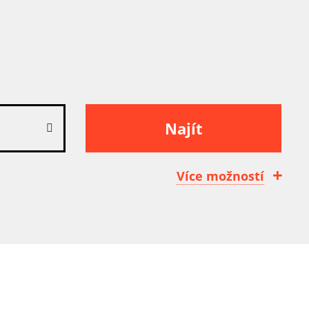
Najít
Více možností