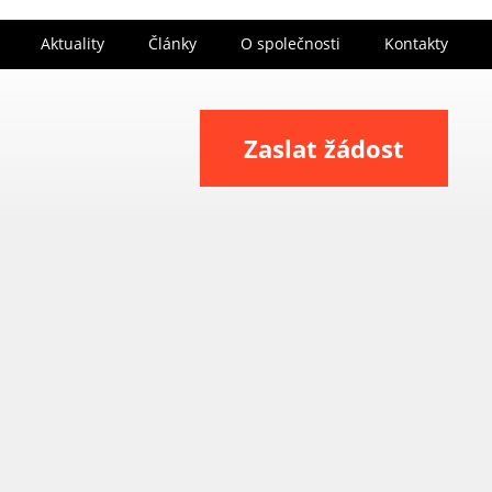
Aktuality
Články
O společnosti
Kontakty
Zaslat žádost