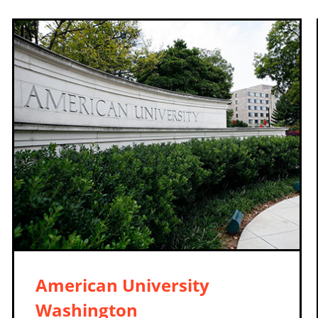
American University
Washington