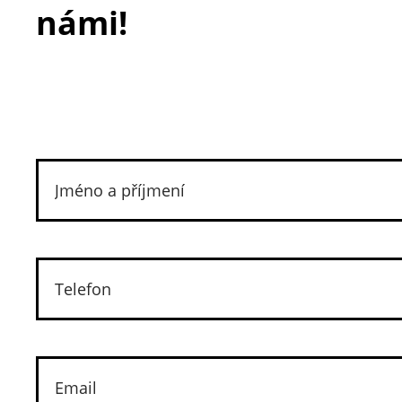
námi!