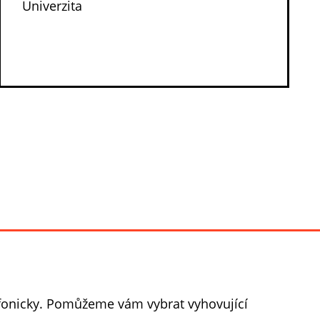
Univerzita
efonicky. Pomůžeme vám vybrat vyhovující