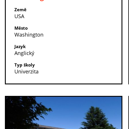
Země
USA
Město
Washington
Jazyk
Anglický
Typ školy
Univerzita