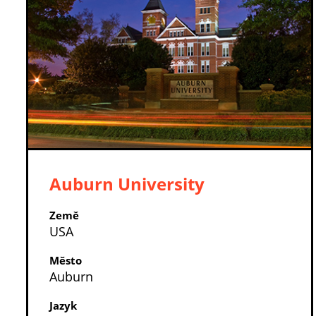
Auburn University
Země
USA
Město
Auburn
Jazyk