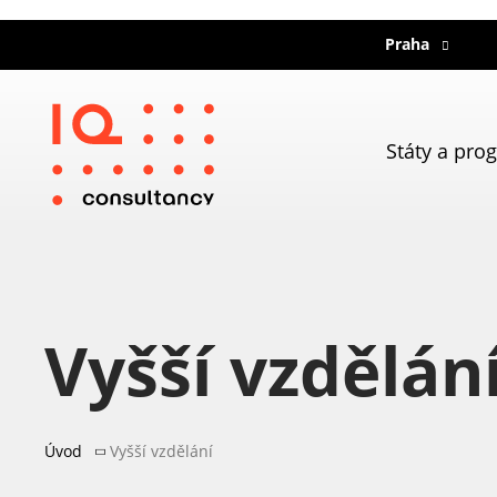
Praha
Státy a pro
Vyšší vzdělán
Úvod
Vyšší vzdělání