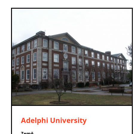
Adelphi University
Země