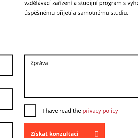
vzdělávací zařízení a studijní program s vy
úspěšnému přijetí a samotnému studiu.
I have read the
privacy policy
Získat konzultaci