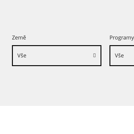
Země
Programy
Vše
Vše