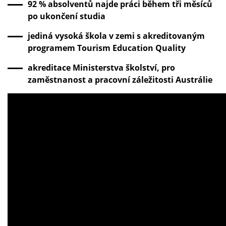
92 % absolventů najde práci během tři měsíců
po ukončení studia
jediná vysoká škola v zemi s akreditovaným
programem Tourism Education Quality
akreditace Ministerstva školství, pro
zaměstnanost a pracovní záležitosti Austrálie