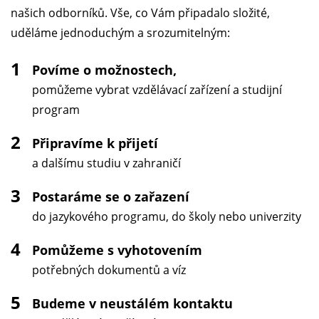
našich odborníků. Vše, co Vám připadalo složité,
uděláme jednoduchým a srozumitelným:
1
Povíme o možnostech,
pomůžeme vybrat vzdělávací zařízení a studijní
program
2
Připravíme k přijetí
a dalšímu studiu v zahraničí
3
Postaráme se o zařazení
do jazykového programu, do školy nebo univerzity
4
Pomůžeme s vyhotovením
potřebných dokumentů a víz
5
Budeme v neustálém kontaktu