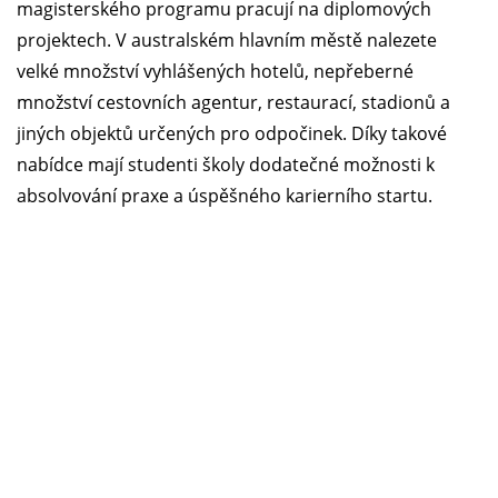
magisterského programu pracují na diplomových
projektech. V australském hlavním městě nalezete
velké množství vyhlášených hotelů, nepřeberné
množství cestovních agentur, restaurací, stadionů a
jiných objektů určených pro odpočinek. Díky takové
nabídce mají studenti školy dodatečné možnosti k
absolvování praxe a úspěšného karierního startu.