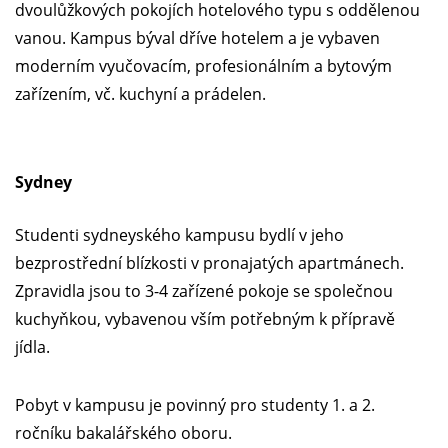
dvoulůžkových pokojích hotelového typu s oddělenou
vanou. Kampus býval dříve hotelem a je vybaven
moderním vyučovacím, profesionálním a bytovým
zařízením, vč. kuchyní a prádelen.
Sydney
Studenti sydneyského kampusu bydlí v jeho
bezprostřední blízkosti v pronajatých apartmánech.
Zpravidla jsou to 3-4 zařízené pokoje se společnou
kuchyňkou, vybavenou vším potřebným k přípravě
jídla.
Pobyt v kampusu je povinný pro studenty 1. a 2.
ročníku bakalářského oboru.