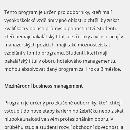
Tento program je určen pro odborníky, kteří mají
vysokoškolské vzdělání v jiné oblasti a chtěli by získat
kvalifikaci v oblasti průmyslu pohostinství. Studenti,
kteří nemají bakalářský titul, ale tři roky a více pracují v
manažerských pozicích, mají také možnost získat
vzdělání v tomto programu. Studenti, kteří mají
bakalářský titul v oboru hotelového managementu,
mohou absolvovat daný program za 1 rok a 3 měsíce.
Mezinárodní business management
Program je určený pro zkušené odborníky, kteří chtějí
vstoupit do nové etapy kariérního žebříčku nebo získat
hluboké znalosti ve svém profesionálním oboru. V
průběhu studia studenti rozvíjí obchodní dovednosti a