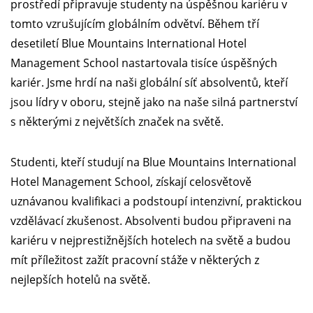
prostředí připravuje studenty na úspěšnou kariéru v
tomto vzrušujícím globálním odvětví. Během tří
desetiletí Blue Mountains International Hotel
Management School nastartovala tisíce úspěšných
kariér. Jsme hrdí na naši globální síť absolventů, kteří
jsou lídry v oboru, stejně jako na naše silná partnerství
s některými z největších značek na světě.
Studenti, kteří studují na Blue Mountains International
Hotel Management School, získají celosvětově
uznávanou kvalifikaci a podstoupí intenzivní, praktickou
vzdělávací zkušenost. Absolventi budou připraveni na
kariéru v nejprestižnějších hotelech na světě a budou
mít příležitost zažít pracovní stáže v některých z
nejlepších hotelů na světě.