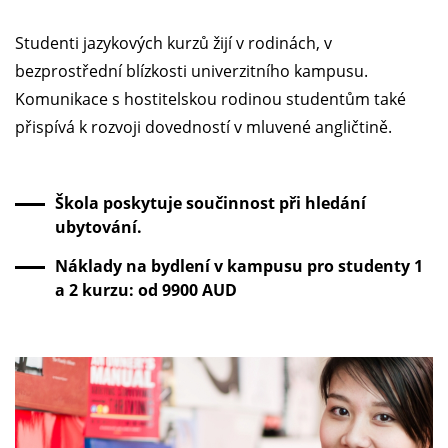
Studenti jazykových kurzů žijí v rodinách, v
bezprostřední blízkosti univerzitního kampusu.
Komunikace s hostitelskou rodinou studentům také
přispívá k rozvoji dovedností v mluvené angličtině.
Škola poskytuje součinnost při hledání
ubytování.
Náklady na bydlení v kampusu pro studenty 1
a 2 kurzu: od 9900 AUD