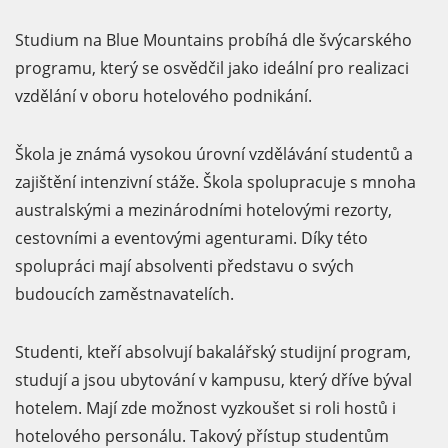
Studium na Blue Mountains probíhá dle švýcarského
programu, který se osvědčil jako ideální pro realizaci
vzdělání v oboru hotelového podnikání.
Škola je známá vysokou úrovní vzdělávání studentů a
zajištění intenzivní stáže. Škola spolupracuje s mnoha
australskými a mezinárodními hotelovými rezorty,
cestovními a eventovými agenturami. Díky této
spolupráci mají absolventi představu o svých
budoucích zaměstnavatelích.
Studenti, kteří absolvují bakalářský studijní program,
studují a jsou ubytování v kampusu, který dříve býval
hotelem. Mají zde možnost vyzkoušet si roli hostů i
hotelového personálu. Takový přístup studentům