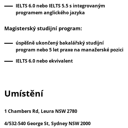
IELTS 6.0 nebo IELTS 5.5 s integrovaným
programem anglického jazyka
Magisterský studijní program:
úspěšně ukončený bakalářský studijní
program nebo 5 let praxe na manažerské pozici
IELTS 6.0 nebo ekvivalent
Umístění
1 Chambers Rd, Leura NSW 2780
4/532-540 George St, Sydney NSW 2000