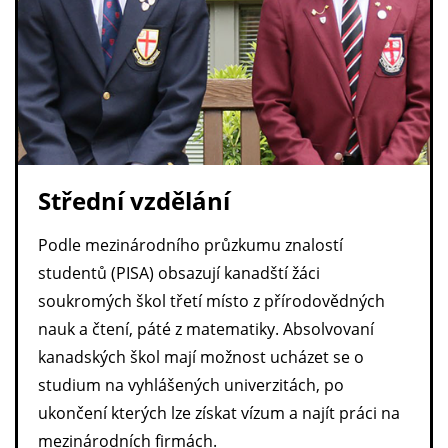
Střední vzdělání
Podle mezinárodního průzkumu znalostí
studentů (PISA) obsazují kanadští žáci
soukromých škol třetí místo z přírodovědných
nauk a čtení, páté z matematiky. Absolvovaní
kanadských škol mají možnost ucházet se o
studium na vyhlášených univerzitách, po
ukončení kterých lze získat vízum a najít práci na
mezinárodních firmách.