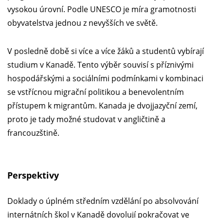
vysokou úrovní. Podle UNESCO je míra gramotnosti
obyvatelstva jednou z nevyšších ve světě.
V posledně době si více a více žáků a studentů vybírají
studium v Kanadě. Tento výběr souvisí s příznivými
hospodářskými a sociálními podmínkami v kombinaci
se vstřícnou migrační politikou a benevolentním
přístupem k migrantům. Kanada je dvojjazyční zemí,
proto je tady možné studovat v angličtině a
francouzštině.
Perspektivy
Doklady o úplném středním vzdělání po absolvování
internátních škol v Kanadě dovolují pokračovat ve