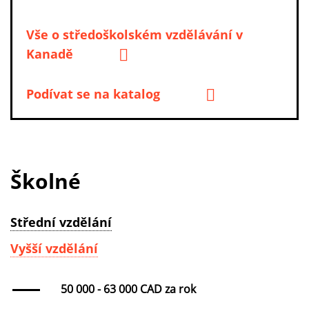
Vše o středoškolském vzdělávání v
Kanadě
Podívat se na katalog
Školné
Střední vzdělání
Vyšší vzdělání
50 000 - 63 000 CAD za rok