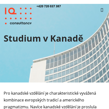
+420 720 037 387
Studium v Kanadě
Pro kanadské vzdělání je charakteristické vyvážená
kombinace evropských tradicí a amerického
pragmatizmu. Navíce kanadské vzdělání je proslula