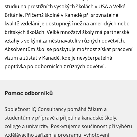
studiu na prestižních vysokých školách v USA a Velké
Británie. Přičemž školné v Kanadě při srovnatelné
kvalitě vzdělání je dostupnější než na amerických nebo
britských školách. Velké množství školy má partnerské
vztahy s velkými zaměstnavateli v různých odvětvích.
Absolventům škol se poskytuje možnost získat pracovní
vízum a zůstat v Kanadě, kde je nevyčerpatelná
poptávka po odbornicích z různých odvětví..
Pomoc odborníků
Společnost IQ Consultancy pomáhá žákům a
studentům v přípravě a přijetí na kanadské školy,
college a univerzity. Poskytujeme součinnost při výběru
vzdělávacího zařízení a programu, vyhotovení