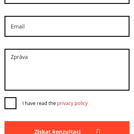
I have read the
privacy policy
Získat konzultaci