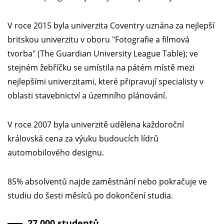
V roce 2015 byla univerzita Coventry uznána za nejlepší
britskou univerzitu v oboru "Fotografie a filmová
tvorba" (The Guardian University League Table); ve
stejném žebříčku se umístila na pátém místě mezi
nejlepšími univerzitami, které připravují specialisty v
oblasti stavebnictví a územního plánování.
V roce 2007 byla univerzitě udělena každoroční
královská cena za výuku budoucích lídrů
automobilového designu.
85% absolventů najde zaměstnání nebo pokračuje ve
studiu do šesti měsíců po dokončení studia.
27 000 studentů