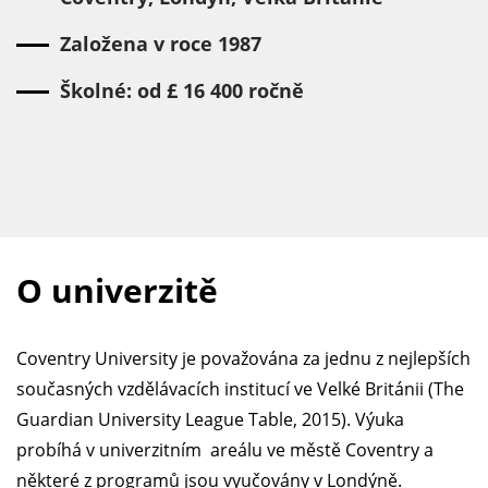
Založena v roce 1987
Školné: od £ 16 400 ročně
O univerzitě
Coventry University je považována za jednu z nejlepších
současných vzdělávacích institucí ve Velké Británii (The
Guardian University League Table, 2015). Výuka
probíhá v univerzitním areálu ve městě Coventry a
některé z programů jsou vyučovány v Londýně.