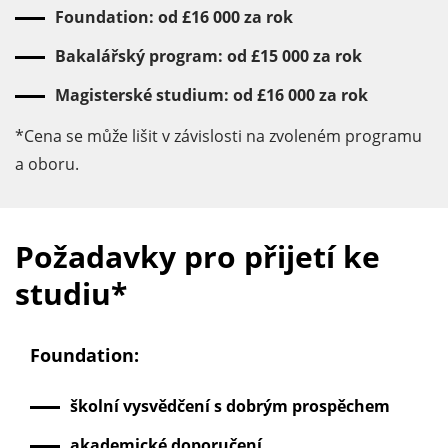
Foundation: od £16 000 za rok
Bakalářský program: od £15 000 za rok
Magisterské studium: оd £16 000 za rok
*Cena se může lišit v závislosti na zvoleném programu
a oboru.
Požadavky pro přijetí ke
studiu*
Foundation:
školní vysvědčení s dobrým prospěchem
akademické doporučení