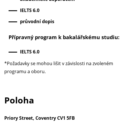
IELTS 6.0
průvodní dopis
Přípravný program k bakalářskému studiu:
IELTS 6.0
*Požadavky se mohou lišit v závislosti na zvoleném
programu a oboru.
Poloha
Priory Street, Coventry CV1 5FB