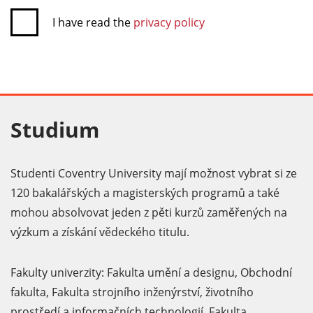
I have read the
privacy policy
Studium
Studenti Coventry University mají možnost vybrat si ze
120 bakalářských a magisterských programů a také
mohou absolvovat jeden z pěti kurzů zaměřených na
výzkum a získání vědeckého titulu.
Fakulty univerzity: Fakulta umění a designu, Obchodní
fakulta, Fakulta strojního inženýrství, životního
prostředí a informačních technologií, Fakulta