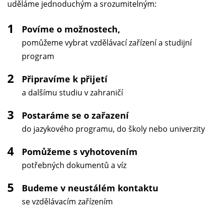
uděláme jednoduchým a srozumitelným:
1
Povíme o možnostech,
pomůžeme vybrat vzdělávací zařízení a studijní
program
2
Připravíme k přijetí
a dalšímu studiu v zahraničí
3
Postaráme se o zařazení
do jazykového programu, do školy nebo univerzity
4
Pomůžeme s vyhotovením
potřebných dokumentů a víz
5
Budeme v neustálém kontaktu
se vzdělávacím zařízením