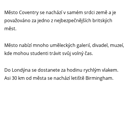
Město Coventry se nachází v samém srdci země a je
považováno za jedno z nejbezpečnějších britských
měst.
Město nabízí mnoho uměleckých galerií, divadel, muzeí,
kde mohou studenti trávit svůj volný čas.
Do Londýna se dostanete za hodinu rychlým vlakem.
Asi 30 km od města se nachází letiště Birmingham.