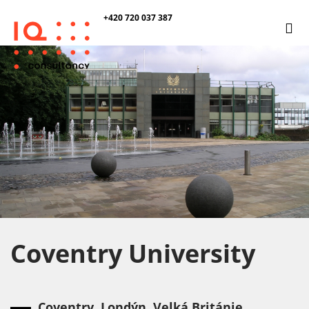
+420 720 037 387
Coventry University
Coventry, Londýn, Velká Británie