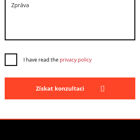
I have read the
privacy policy
Získat konzultaci