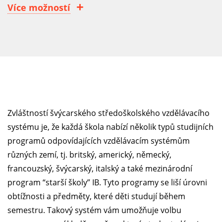
Více možností
Zvláštností švýcarského středoškolského vzdělávacího
systému je, že každá škola nabízí několik typů studijních
programů odpovídajících vzdělávacím systémům
různých zemí, tj. britský, americký, německý,
francouzský, švýcarský, italský a také mezinárodní
program “starší školy” IB. Tyto programy se liší úrovni
obtížnosti a předměty, které děti studují během
semestru. Takový systém vám umožňuje volbu