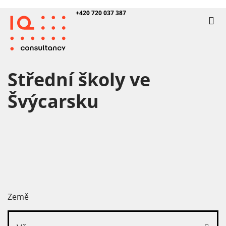
+420 720 037 387
Střední školy ve
Švýcarsku
Země