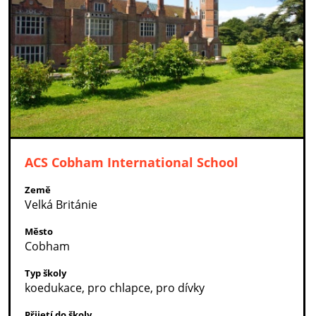
ACS Cobham International School
Země
Velká Británie
Město
Cobham
Typ školy
koedukace, pro chlapce, pro dívky
Přijetí do školy