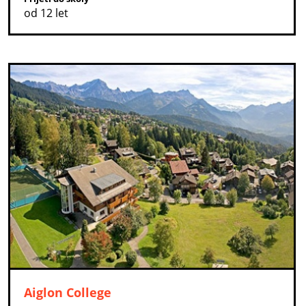
od 12 let
Aiglon College