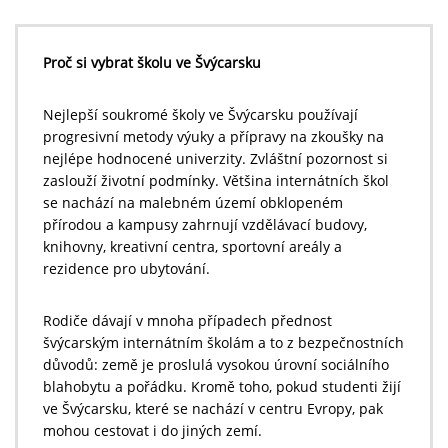
Proč si vybrat školu ve Švýcarsku
Nejlepší soukromé školy ve Švýcarsku používají
progresivní metody výuky a přípravy na zkoušky na
nejlépe hodnocené univerzity. Zvláštní pozornost si
zaslouží životní podmínky. Většina internátních škol
se nachází na malebném území obklopeném
přírodou a kampusy zahrnují vzdělávací budovy,
knihovny, kreativní centra, sportovní areály a
rezidence pro ubytování.
Rodiče dávají v mnoha případech přednost
švýcarským internátním školám a to z bezpečnostních
důvodů: země je proslulá vysokou úrovní sociálního
blahobytu a pořádku. Kromě toho, pokud studenti žijí
ve Švýcarsku, které se nachází v centru Evropy, pak
mohou cestovat i do jiných zemí.