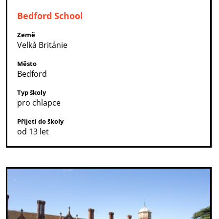
Bedford School
Země
Velká Británie
Město
Bedford
Typ školy
pro chlapce
Přijetí do školy
od 13 let