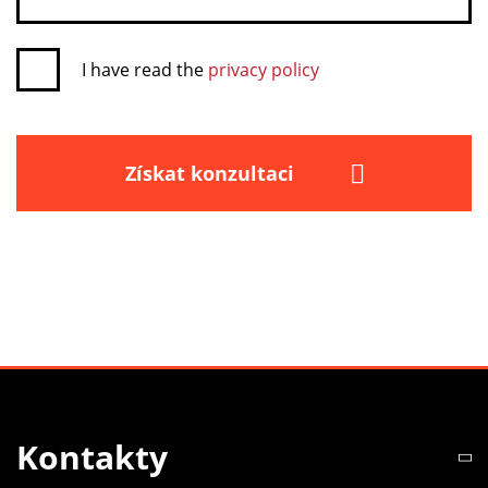
Angličtina, francouzština, němčina, italština.
I have read the
privacy policy
Získat konzultaci
Kontakty