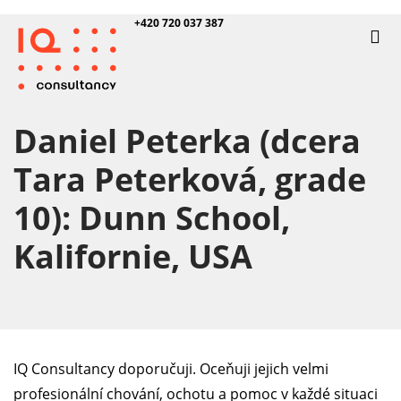
+420 720 037 387
Daniel Peterka (dcera
Tara Peterková, grade
10): Dunn School,
Kalifornie, USA
IQ Consultancy doporučuji. Oceňuji jejich velmi
profesionální chování, ochotu a pomoc v každé situaci