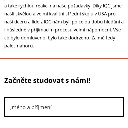
a také rychlou reakci na naše požadavky. Díky IQC jsme
našli skvělou a velmi kvalitní střední školu v USA pro
naši dceru a lidé z IQC nám byli po celou dobu hledání a
i následně v přijímacím procesu velmi nápomocni. Vše
co bylo domluveno, bylo také dodrženo. Za mě tedy
palec nahoru.
Začněte studovat s námi!