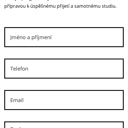
přípravou k úspěšnému přijetí a samotnému studiu.