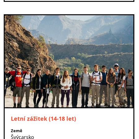
Letní zážitek (14-18 let)
Země
Švýcarsko