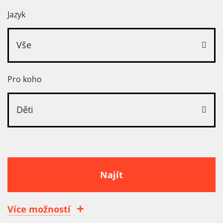
Jazyk
Vše
Pro koho
Děti
Najít
Více možností