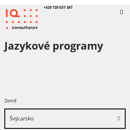
+420 720 037 387
Jazykové programy
Země
Švýcarsko