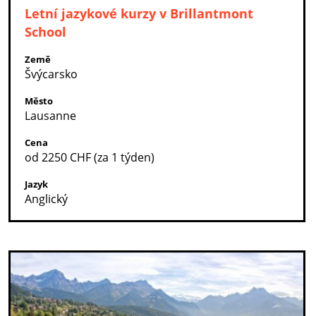
Letní jazykové kurzy v Brillantmont
School
Země
Švýcarsko
Město
Lausanne
Cena
od 2250 CHF (za 1 týden)
Jazyk
Anglický