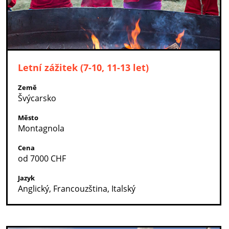
Letní zážitek (7-10, 11-13 let)
Země
Švýcarsko
Město
Montagnola
Cena
od 7000 CHF
Jazyk
Anglický, Francouzština, Italský