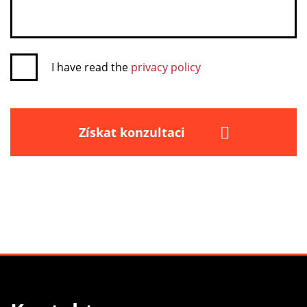
I have read the
privacy policy
Získat konzultaci