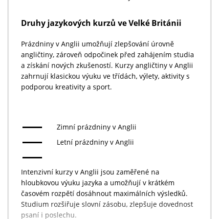
Druhy jazykových kurzů ve Velké Británii
Prázdniny v Anglii umožňují zlepšování úrovně
angličtiny, zároveň odpočinek před zahájením studia
a získání nových zkušeností. Kurzy angličtiny v Anglii
zahrnují klasickou výuku ve třídách, výlety, aktivity s
podporou kreativity a sport.
Zimní prázdniny v Anglii
Letní prázdniny v Anglii
Intenzivní kurzy v Anglii jsou zaměřené na
hloubkovou výuku jazyka a umožňují v krátkém
časovém rozpětí dosáhnout maximálních výsledků.
Studium rozšiřuje slovní zásobu, zlepšuje dovednost
psaní i poslechu.