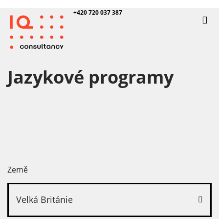
+420 720 037 387
Jazykové programy
Země
Velká Británie