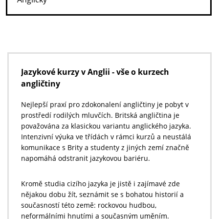
Jazykové kurzy v Anglii - vše o kurzech
angličtiny
Nejlepší praxí pro zdokonalení angličtiny je pobyt v
prostředí rodilých mluvčích. Britská angličtina je
považována za klasickou variantu anglického jazyka.
Intenzivní výuka ve třídách v rámci kurzů a neustálá
komunikace s Brity a studenty z jiných zemí značně
napomáhá odstranit jazykovou bariéru.
Kromě studia cizího jazyka je jistě i zajímavé zde
nějakou dobu žít, seznámit se s bohatou historií a
současností této země: rockovou hudbou,
neformálními hnutími a současným uměním.