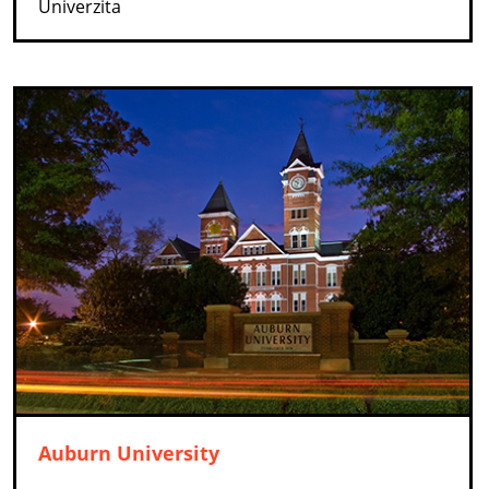
Univerzita
Auburn University