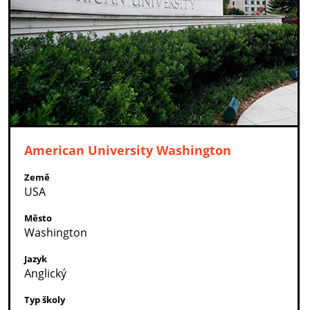
American University Washington
Země
USA
Město
Washington
Jazyk
Anglický
Typ školy