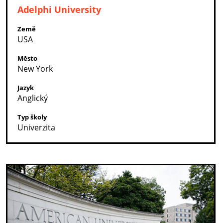
Adelphi University
Země
USA
Město
New York
Jazyk
Anglický
Typ školy
Univerzita