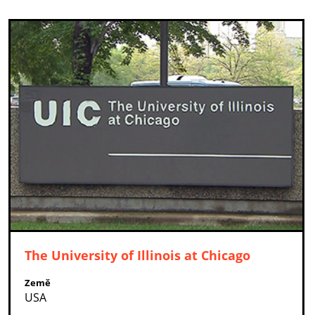
The University of Illinois at Chicago
Země
USA