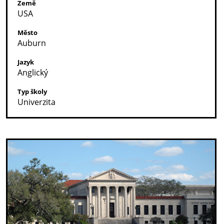
Země
USA
Město
Auburn
Jazyk
Anglický
Typ školy
Univerzita