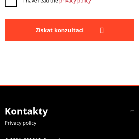
I have read the
privacy policy
Získat konzultaci
Kontakty
Privacy policy