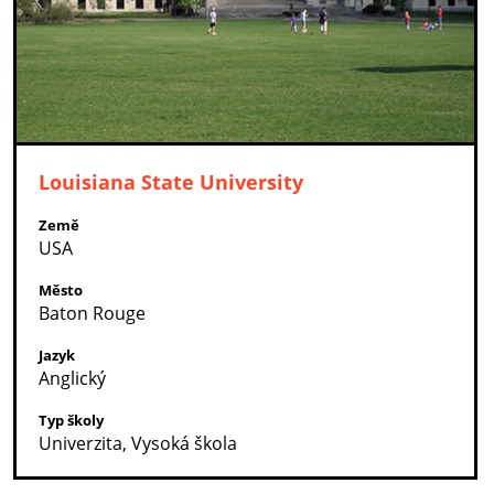
Louisiana State University
Země
USA
Město
Baton Rouge
Jazyk
Anglický
Typ školy
Univerzita, Vysoká škola