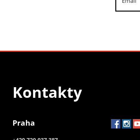
Kontakty
Praha
+420 720 037 387