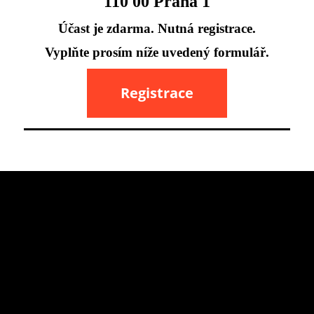
110 00 Praha 1
Účast je zdarma. Nutná registrace.
Vyplňte prosím níže uvedený formulář.
Registrace