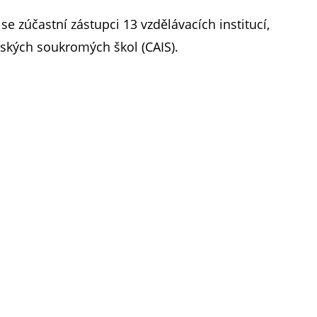
 zúčastní zástupci 13 vzdělávacích institucí,
dských soukromých škol (CAIS).