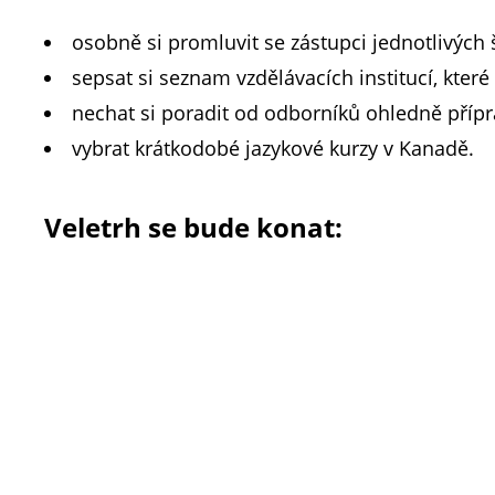
osobně si promluvit se zástupci jednotlivých 
sepsat si seznam vzdělávacích institucí, které s
nechat si poradit od odborníků ohledně příprav
vybrat krátkodobé jazykové kurzy v Kanadě.
Veletrh se bude konat: