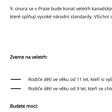
9. února se v Praze bude konat veletrh kanadský
které splňují vysoké národní standardy. Všichni
Zveme na veletrh:
Rodiče dětí ve věku od 11 let, kteří si v
Rodiče dětí ve věku od 9 let, kteří se c
Budete moci: