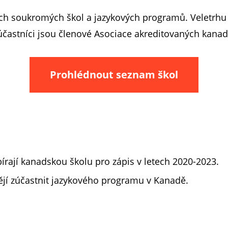
ch soukromých škol a jazykových programů. Veletrhu se
 účastníci jsou členové Asociace akreditovaných kana
Prohlédnout seznam škol
ybírají kanadskou školu pro zápis v letech 2020-2023.
htějí zúčastnit jazykového programu v Kanadě.