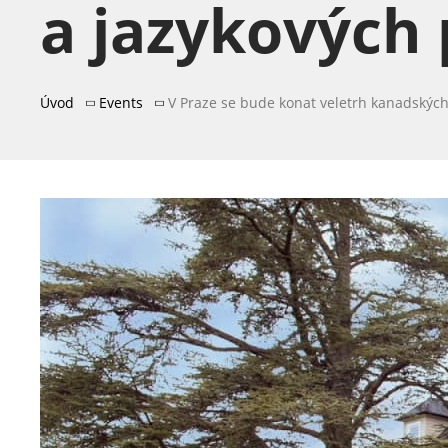
a jazykových
Úvod
Events
V Praze se bude konat veletrh kanadskýc