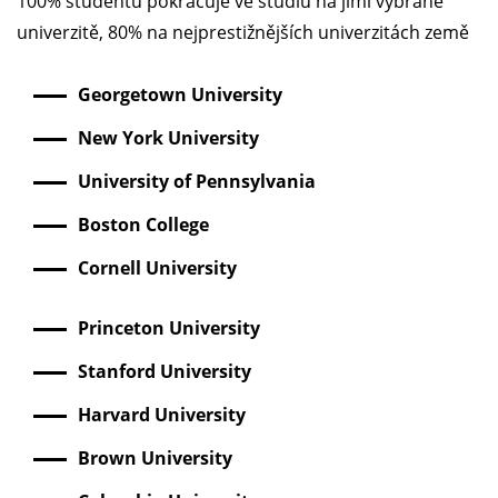
100% studentů pokračuje ve studiu na jimi vybrané
univerzitě, 80% na nejprestižnějších univerzitách země
Georgetown University
New York University
University of Pennsylvania
Boston College
Cornell University
Princeton University
Stanford University
Harvard University
Brown University