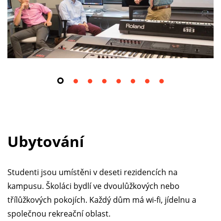
Ubytování
Studenti jsou umístěni v deseti rezidencích na
kampusu. Školáci bydlí ve dvoulůžkových nebo
třílůžkových pokojích. Každý dům má wi-fi, jídelnu a
společnou rekreační oblast.