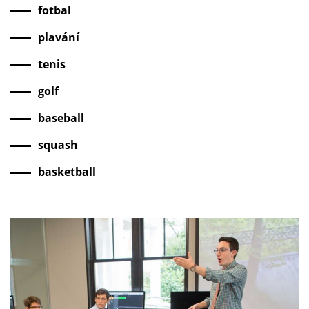
fotbal
plavání
tenis
golf
baseball
squash
basketball