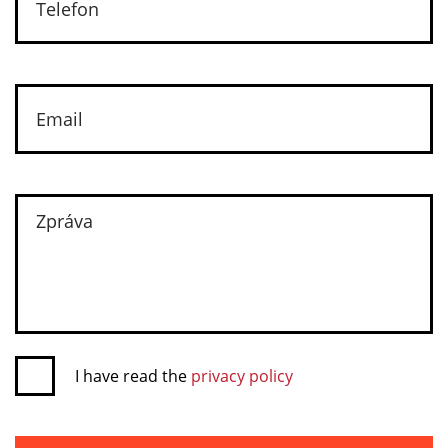
I have read the
privacy policy