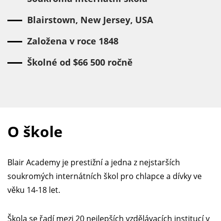
Blairstown, New Jersey, USA
Založena v roce 1848
Školné od $66 500 ročně
O škole
Blair Academy je prestižní a jedna z nejstarších
soukromých internátních škol pro chlapce a dívky ve
věku 14-18 let.
Škola se řadí mezi 20 nejlepších vzdělávacích institucí v