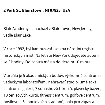
2 Park St, Blairstown, NJ 07825, USA
Blair Academy se nachází v Blairstown, New Jersey,
vedle Blair Lake.
V roce 1992, byl kampus zařazen na národní registr
historických míst. Na letiště New York dojedete autem
za 2 hodiny. Do centra města dojdete za 10 minut.
V areálu je 5 akademických budov, výzkumné centrum s
vědeckými laboratořemi, nahrávací studio, umělecké
centrum s galerií, 7 squashových kurtů, plavecký bazén,
10 tenisových kurtů, fitness centrum, golfové centrum,
posilovna, 8 sportovních stadionů, hala pro zápas a