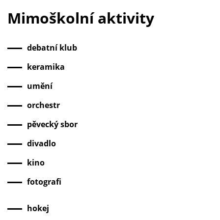
Mimoškolní aktivity
debatní klub
keramika
umění
orchestr
pěvecký sbor
divadlo
kino
fotografi
hokej