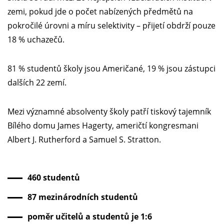
zemi, pokud jde o počet nabízených předmětů na
pokročilé úrovni a míru selektivity – přijetí obdrží pouze
18 % uchazečů.
81 % studentů školy jsou Američané, 19 % jsou zástupci
dalších 22 zemí.
Mezi významné absolventy školy patří tiskový tajemník
Bílého domu James Hagerty, američtí kongresmani
Albert J. Rutherford a Samuel S. Stratton.
460 studentů
87 mezinárodních studentů
poměr učitelů a studentů je 1:6