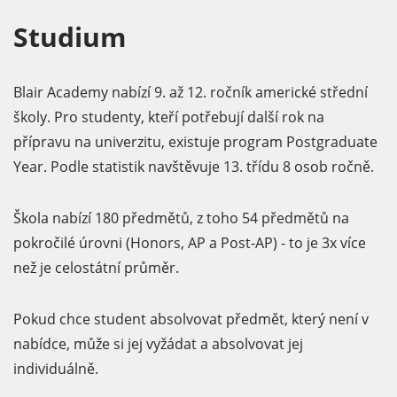
Studium
Blair Academy nabízí 9. až 12. ročník americké střední
školy. Pro studenty, kteří potřebují další rok na
přípravu na univerzitu, existuje program Postgraduate
Year. Podle statistik navštěvuje 13. třídu 8 osob ročně.
Škola nabízí 180 předmětů, z toho 54 předmětů na
pokročilé úrovni (Honors, AP a Post-AP) - to je 3x více
než je celostátní průměr.
Pokud chce student absolvovat předmět, který není v
nabídce, může si jej vyžádat a absolvovat jej
individuálně.