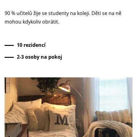
90 % učitelů žije se studenty na koleji. Děti se na ně
mohou kdykoliv obrátit.
10 rezidencí
2-3 osoby na pokoj