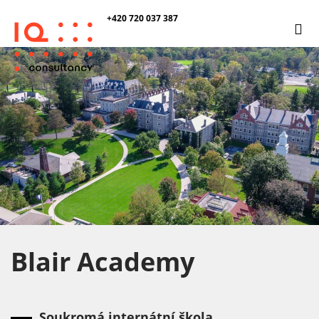
+420 720 037 387
Blair Academy
Soukromá internátní škola