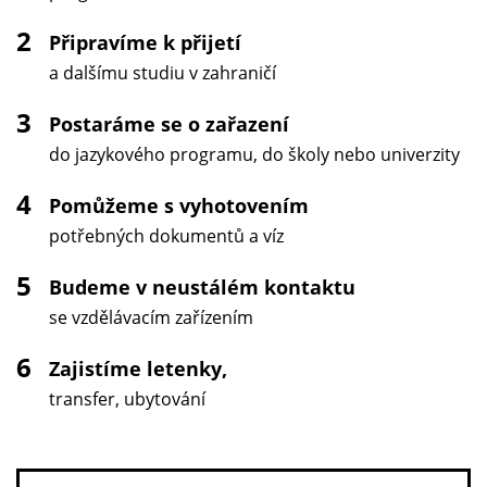
2
Připravíme k přijetí
a dalšímu studiu v zahraničí
3
Postaráme se o zařazení
do jazykového programu, do školy nebo univerzity
4
Pomůžeme s vyhotovením
potřebných dokumentů a víz
5
Budeme v neustálém kontaktu
se vzdělávacím zařízením
6
Zajistíme letenky,
transfer, ubytování