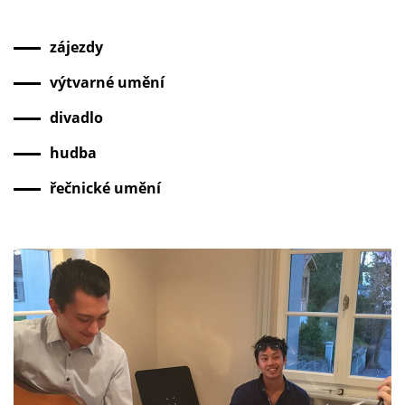
zájezdy
výtvarné umění
divadlo
hudba
řečnické umění