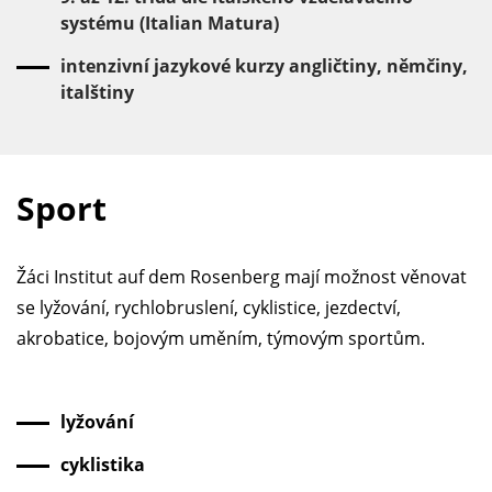
systému (Italian Matura)
intenzivní jazykové kurzy angličtiny, němčiny,
italštiny
Sport
Žáci Institut auf dem Rosenberg mají možnost věnovat
se lyžování, rychlobruslení, cyklistice, jezdectví,
akrobatice, bojovým uměním, týmovým sportům.
lyžování
cyklistika