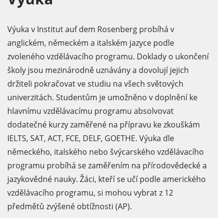
Výuka v Institut auf dem Rosenberg probíhá v
anglickém, německém a italském jazyce podle
zvoleného vzdělávacího programu. Doklady o ukončení
školy jsou mezinárodně uznávány a dovolují jejich
držiteli pokračovat ve studiu na všech světových
univerzitách. Studentům je umožněno v doplnění ke
hlavnímu vzdělávacímu programu absolvovat
dodatečné kurzy zaměřené na přípravu ke zkouškám
IELTS, SAT, ACT, FCE, DELF, GOETHE. Výuka dle
německého, italského nebo švýcarského vzdělávacího
programu probíhá se zaměřením na přírodovědecké a
jazykovědné nauky. Žáci, kteří se učí podle amerického
vzdělávacího programu, si mohou vybrat z 12
předmětů zvýšené obtížnosti (AP).