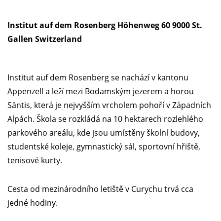
Institut auf dem Rosenberg Höhenweg 60 9000 St.
Gallen Switzerland
Institut auf dem Rosenberg se nachází v kantonu
Appenzell a leží mezi Bodamským jezerem a horou
Säntis, která je nejvyšším vrcholem pohoří v Západních
Alpách. Škola se rozkládá na 10 hektarech rozlehlého
parkového areálu, kde jsou umístěny školní budovy,
studentské koleje, gymnastický sál, sportovní hřiště,
tenisové kurty.
Cesta od mezinárodního letiště v Curychu trvá cca
jedné hodiny.