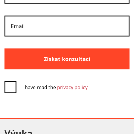
Získat konzultaci
I have read the
privacy policy
Výuka