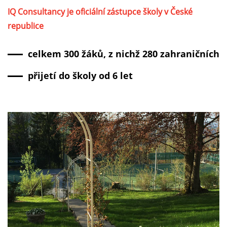
IQ Consultancy je oficiální zástupce školy v České
republice
celkem 300 žáků, z nichž 280 zahraničních
přijetí do školy od 6 let