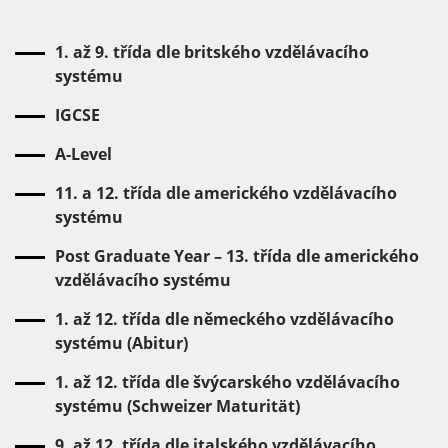
1. až 9. třída dle britského vzdělávacího
systému
IGCSE
A-Level
11. a 12. třída dle amerického vzdělávacího
systému
Post Graduate Year – 13. třída dle amerického
vzdělávacího systému
1. až 12. třída dle německého vzdělávacího
systému (Abitur)
1. až 12. třída dle švýcarského vzdělávacího
systému (Schweizer Maturität)
9. až 12. třída dle italského vzdělávacího