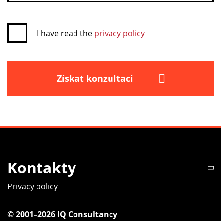
I have read the
privacy policy
Získat konzultaci
Kontakty
Privacy policy
© 2001–2026 IQ Consultancy