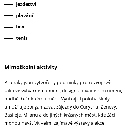
jezdectví
plavání
box
tenis
Mimoškolní aktivity
Pro žáky jsou vytvořeny podmínky pro rozvoj svých
zálib ve výtvarném umění, designu, divadelním umění,
hudbě, řečnickém umění. Vynikající poloha školy
umožňuje zorganizovat zájezdy do Curychu, Ženevy,
Basileje, Milanu a do jiných krásných měst, kde žáci
mohou navštívit velmi zajímavé výstavy a akce.