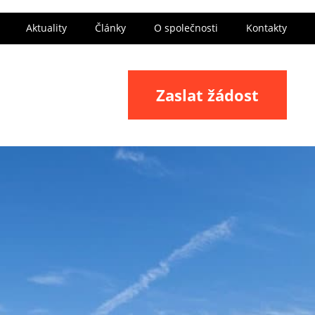
Aktuality
Články
O společnosti
Kontakty
Zaslat žádost