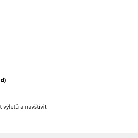
id)
 výletů a navštívit