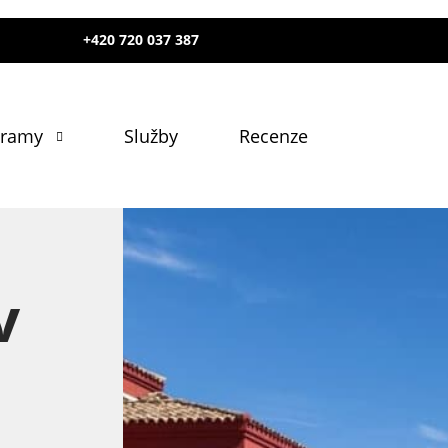
+420 720 037 387
gramy
Služby
Recenze
v