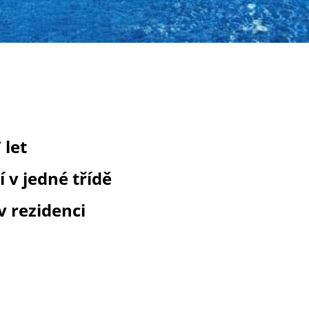
 let
 v jedné třídě
v rezidenci