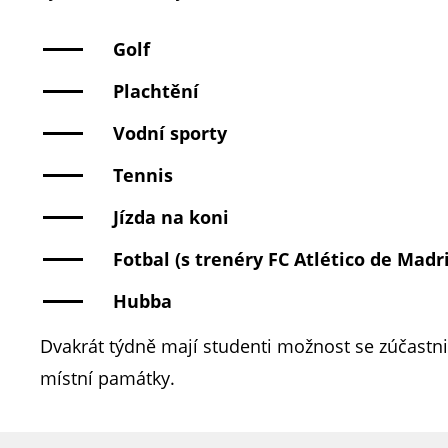
Golf
Plachtění
Vodní sporty
Tennis
Jízda na koni
Fotbal (s trenéry FC Atlético de Madr
Hubba
Dvakrát týdně mají studenti možnost se zúčastnit
místní památky.