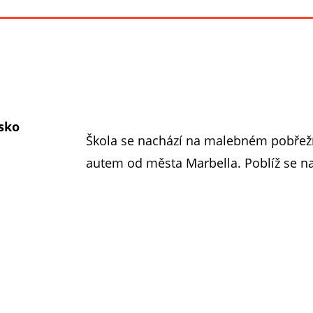
lsko
Škola se nachází na malebném pobřež
autem od města Marbella. Poblíž se nac