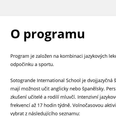
O programu
Program je založen na kombinaci jazykových lekc
odpočinku a sportu.
Sotogrande International School je dvojjazyčná š
mají možnost učit anglicky nebo španělsky. Pers
zkušení učitelé a rodilí mluvčí. Intenzivní jazykov
frekvencí až 17 hodin týdně. Volnočasovou aktiv
vybrat z následujícího seznamu: