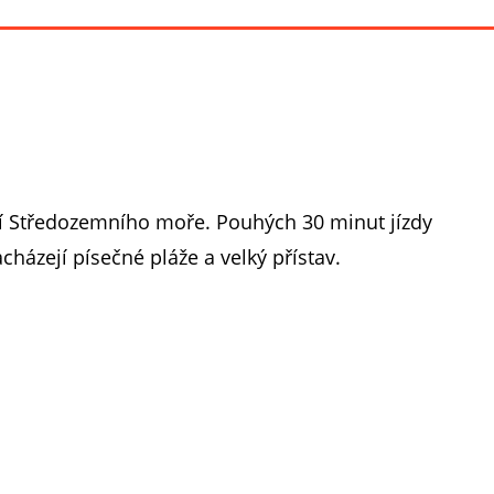
í Středozemního moře. Pouhých 30 minut jízdy
házejí písečné pláže a velký přístav.