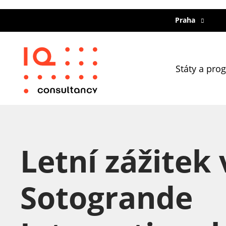
Praha
Státy a pro
Letní zážitek 
Sotogrande