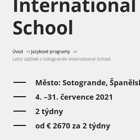
International
School
Úvod
Jazykové programy
Letní zážitek v Sotogrande International School
Město: Sotogrande, Španěls
4. –31. července 2021
2 týdny
od € 2670 za 2 týdny