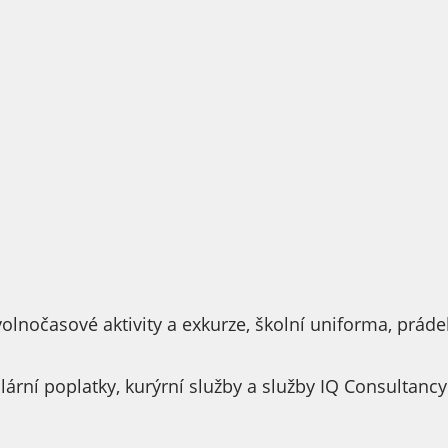
volnočasové aktivity a exkurze, školní uniforma, prád
lární poplatky, kurýrní služby a služby IQ Consultanc