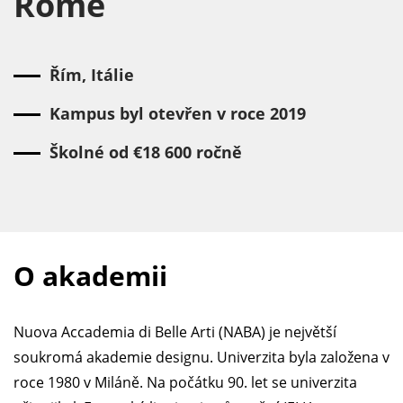
Rome
Řím, Itálie
Kampus byl otevřen v roce 2019
Školné od €18 600 ročně
O akademii
Nuova Accademia di Belle Arti (NABA) je největší
soukromá akademie designu. Univerzita byla založena v
roce 1980 v Miláně. Na počátku 90. let se univerzita