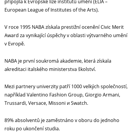
připojila k Evropské lize institutů umění (ELIA –
European League of Institutes of the Arts).
V roce 1995 NABA získala prestižní ocenění Civic Merit
Award za vynikající úspěchy v oblasti výtvarného umění
v Evropě.
NABA je první soukromá akademie, která získala
akreditaci italského ministerstva školství.
Mezi partnery univerzity patří 1000 velkých společností,
například Valentino Fashion Group, Giorgio Armani,
Trussardi, Versace, Missoni и Swatch.
89% absolventů je zaměstnáno v oboru do jednoho
roku po ukončení studia.