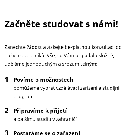
Začněte studovat s námi!
Zanechte žádost a získejte bezplatnou konzultaci od
našich odborníků. Vše, co Vám připadalo složité,
uděláme jednoduchým a srozumitelným:
1
Povíme o možnostech,
pomůžeme vybrat vzdělávací zařízení a studijní
program
2
Připravíme k přijetí
a dalšímu studiu v zahraničí
3
Postaráme se o zařazení