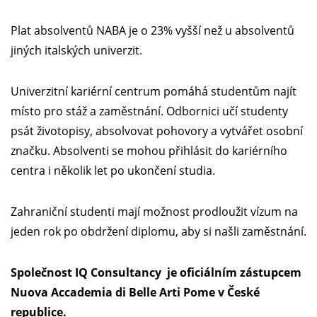
Plat absolventů NABA je o 23% vyšší než u absolventů
jiných italských univerzit.
Univerzitní kariérní centrum pomáhá studentům najít
místo pro stáž a zaměstnání. Odbornici učí studenty
psát životopisy, absolvovat pohovory a vytvářet osobní
značku. Absolventi se mohou přihlásit do kariérního
centra i několik let po ukončení studia.
Zahraniční studenti mají možnost prodloužit vízum na
jeden rok po obdržení diplomu, aby si našli zaměstnání.
Společnost IQ Consultancy je oficiálním zástupcem
Nuova Accademia di Belle Arti Pome v České
republice.