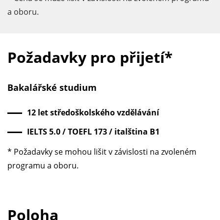
a oboru.
Požadavky pro přijetí*
Bakalářské studium
12 let středoškolského vzdělávání
IELTS 5.0 / TOEFL 173 / italština В1
* Požadavky se mohou lišit v závislosti na zvoleném
programu a oboru.
Poloha