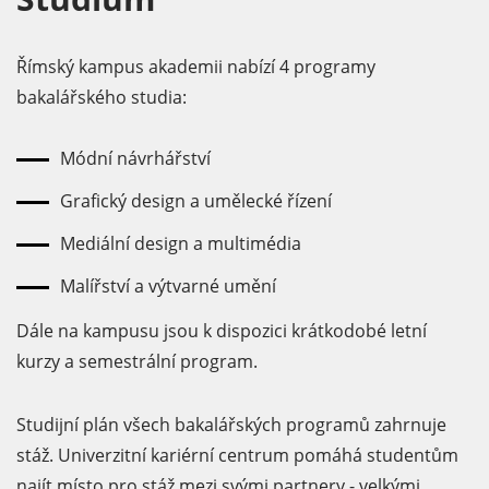
Římský kampus akademii nabízí 4 programy
bakalářského studia:
Módní návrhářství
Grafický design a umělecké řízení
Mediální design a multimédia
Malířství a výtvarné umění
Dále na kampusu jsou k dispozici krátkodobé letní
kurzy a semestrální program.
Studijní plán všech bakalářských programů zahrnuje
stáž. Univerzitní kariérní centrum pomáhá studentům
najít místo pro stáž mezi svými partnery - velkými