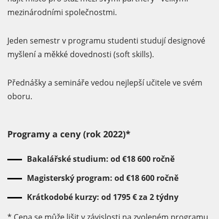
mezinárodními společnostmi.
Jeden semestr v programu studenti studují designové
myšlení a měkké dovednosti (soft skills).
Přednášky a semináře vedou nejlepší učitele ve svém
oboru.
Programy a ceny (rok 2022)*
Bakalářské studium: od €18 600 ročně
Magisterský program: od €18 600 ročně
Krátkodobé kurzy: od 1795 € za 2 týdny
* Cena se může lišit v závislosti na zvoleném programu