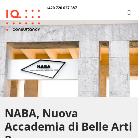
+420 720 037 387
NABA, Nuova
Accademia di Belle Arti