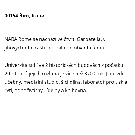
00154 Řím, Itálie
NABA Rome se nachází ve čtvrti Garbatella, v
jihovýchodní části centrálního obvodu Říma.
Univerzita sídlí ve 2 historických budovách z počátku
20. století, jejich rozloha je více než 3700 m2. Jsou zde
učebny, mediální studio, šicí dílna, laboratoř pro tisk a
rytí, odpočívárny, jídelny a knihovna.