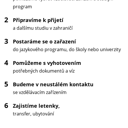
program
2
Připravíme k přijetí
a dalšímu studiu v zahraničí
3
Postaráme se o zařazení
do jazykového programu, do školy nebo univerzity
4
Pomůžeme s vyhotovením
potřebných dokumentů a víz
5
Budeme v neustálém kontaktu
se vzdělávacím zařízením
6
Zajistíme letenky,
transfer, ubytování