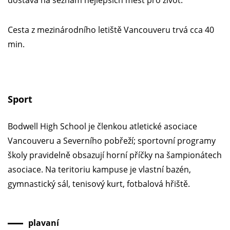
dostává na seznam nejlepších měst pro život.
Cesta z mezinárodního letiště Vancouveru trvá cca 40
min.
Sport
Bodwell High School je členkou atletické asociace
Vancouveru a Severního pobřeží; sportovní programy
školy pravidelně obsazují horní příčky na šampionátech
asociace. Na teritoriu kampuse je vlastní bazén,
gymnastický sál, tenisový kurt, fotbalová hřiště.
plavaní