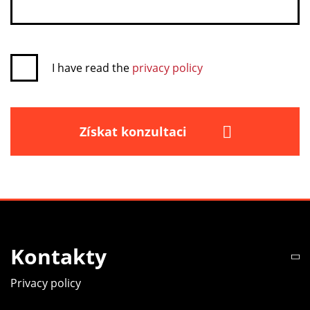
I have read the
privacy policy
Získat konzultaci
Kontakty
Privacy policy