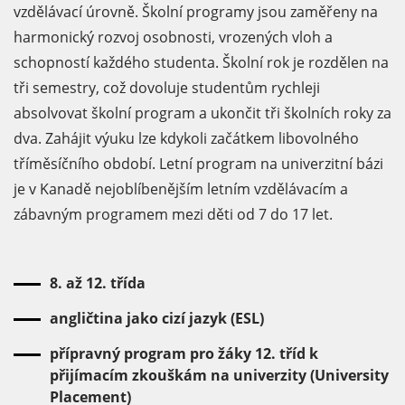
vzdělávací úrovně. Školní programy jsou zaměřeny na
harmonický rozvoj osobnosti, vrozených vloh a
schopností každého studenta. Školní rok je rozdělen na
tři semestry, což dovoluje studentům rychleji
absolvovat školní program a ukončit tři školních roky za
dva. Zahájit výuku lze kdykoli začátkem libovolného
tříměsíčního období. Letní program na univerzitní bázi
je v Kanadě nejoblíbenějším letním vzdělávacím a
zábavným programem mezi děti od 7 do 17 let.
8. až 12. třída
angličtina jako cizí jazyk (ESL)
přípravný program pro žáky 12. tříd k
přijímacím zkouškám na univerzity (University
Placement)