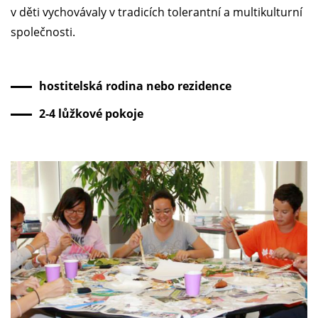
v děti vychovávaly v tradicích tolerantní a multikulturní
společnosti.
hostitelská rodina nebo rezidence
2-4 lůžkové pokoje