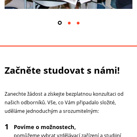
Začněte studovat s námi!
Zanechte žádost a získejte bezplatnou konzultaci od
našich odborníků. Vše, co Vám připadalo složité,
uděláme jednoduchým a srozumitelným:
1
Povíme o možnostech,
pomůžeme vybrat vzdělávací zařízení a studijní