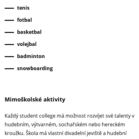
tenis
fotbal
basketbal
volejbal
badminton
snowboarding
Mimoškolské aktivity
Každý student college má možnost rozvíjet své talenty v
hudebním, výtvarném, sochařském nebo hereckém
kroužku. Škola má vlastní divadelní jeviště a hudební