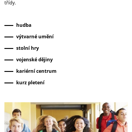
třídy.
hudba
výtvarné umění
stolní hry
vojenské dějiny
kariérní centrum
kurz pletení