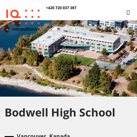
+420 720 037 387
Bodwell High School
Vancouver, Kanada