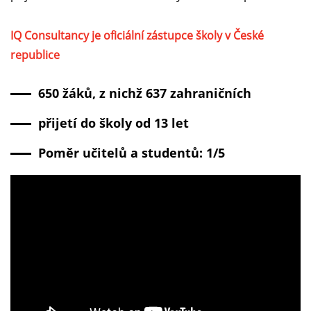
IQ Consultancy je oficiální zástupce školy v České
republice
650 žáků, z nichž 637 zahraničních
přijetí do školy od 13 let
Poměr učitelů a studentů: 1/5