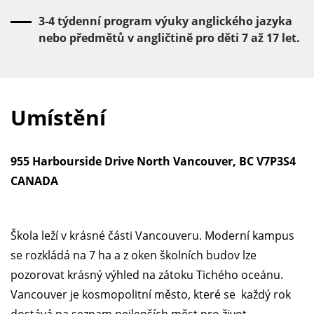
3-4 týdenní program výuky anglického jazyka
nebo předmětů v angličtině pro děti 7 až 17 let.
Umístění
955 Harbourside Drive North Vancouver, BC V7P3S4
CANADA
Škola leží v krásné části Vancouveru. Moderní kampus
se rozkládá na 7 ha a z oken školních budov lze
pozorovat krásný výhled na zátoku Tichého oceánu.
Vancouver je kosmopolitní město, které se každý rok