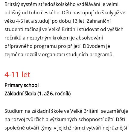
Britský systém středoškolského vzdělávání je velmi
odlišný od toho českého. Děti nastupují do školy již ve
věku 4-5 let a studují po dobu 13 let. Zahraniční
studenti začínají ve Velké Británii studovat od vyšších
ročníků a nezbytným krokem je absolvování
přípravného programu pro přijetí. Důvodem je
zejména rozdíl v organizaci studijních programů.
4-11 let
Primary school
Základní škola (1. až 6. ročník)
Studium na základní škole ve Velké Británii se zaměřuje
na rozvoj tvůrčích a výzkumných schopností dětí. Děti
společně utváří týmy, v jejichž rámci vytváří nejrůznější