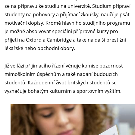
se na přípravu ke studiu na univerzitě. Studium připraví
studenty na pohovory a přijímací zkoušky, naučí je psát
motivační dopisy. Kromě hlavního studijního programu
je možné absolvovat speciální přípravné kurzy pro
přijetí na Oxford a Cambridge a také na další prestižní
lékařské nebo obchodní obory.
Již ve fázi přijímacího řízení věnuje komise pozornost
mimoškolním úspěchům a také nadání budoucích
studentů. Každodenní život britských studentů se
vyznačuje bohatým kulturním a sportovním vyžitím.