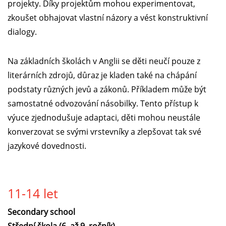
projekty. Díky projektům mohou experimentovat,
zkoušet obhajovat vlastní názory a vést konstruktivní
dialogy.
Na základních školách v Anglii se děti neučí pouze z
literárních zdrojů, důraz je kladen také na chápání
podstaty různých jevů a zákonů. Příkladem může být
samostatné odvozování násobilky. Tento přístup k
výuce zjednodušuje adaptaci, děti mohou neustále
konverzovat se svými vrstevníky a zlepšovat tak své
jazykové dovednosti.
11-14 let
Secondary school