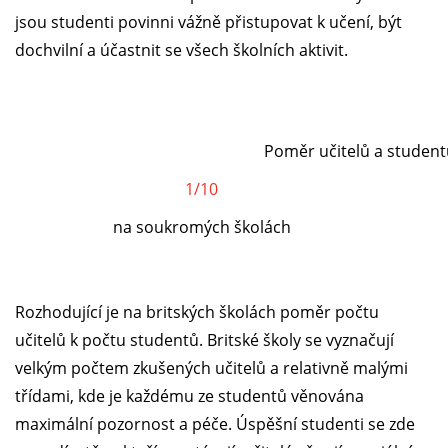
jsou studenti povinni vážně přistupovat k učení, být
dochvilní a účastnit se všech školních aktivit.
Poměr učitelů a student
1/10
na soukromých školách
Rozhodující je na britských školách poměr počtu
učitelů k počtu studentů. Britské školy se vyznačují
velkým počtem zkušených učitelů a relativně malými
třídami, kde je každému ze studentů věnována
maximální pozornost a péče. Úspěšní studenti se zde