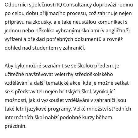
Odborníci společnosti IQ Consultancy doprovází rodinu
po celou dobu přijímacího procesu, což zahrnuje nejen
přípravu na zkoušky, ale také neustálou komunikaci s
jednou nebo několika vybranými školami (v angličtině),
vyřízení a překlad potřebných dokumentů a rovněž
dohled nad studentem v zahraničí.
Aby bylo možné seznámit se se školou předem, je
užitečné navštěvovat veletrhy středoškolského
vzdělávání a další tematické akce, kde je možné setkat
se s představiteli nejen britských škol. Vynikající
možností, jak si vyzkoušet vzdělávání v zahraničí jsou
také letní jazykové programy. Velké množství středních
internátních škol nabízí podobné kurzy během
prázdnin.