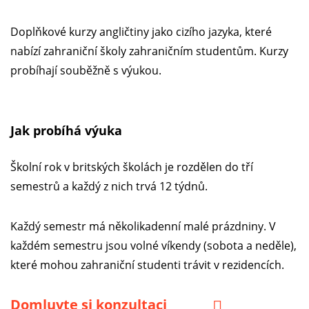
Doplňkové kurzy angličtiny jako cizího jazyka, které
nabízí zahraniční školy zahraničním studentům. Kurzy
probíhají souběžně s výukou.
Jak probíhá výuka
Školní rok v britských školách je rozdělen do tří
semestrů a každý z nich trvá 12 týdnů.
Každý semestr má několikadenní malé prázdniny. V
každém semestru jsou volné víkendy (sobota a neděle),
které mohou zahraniční studenti trávit v rezidencích.
Domluvte si konzultaci