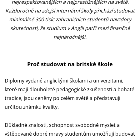
nejrespektovanějších a nejprestižnějších na světě.
Každoročně na zdejší internátní školy přichází studovat
minimálně 300 tisíc zahraničních studentů navzdory
skutečnosti, že studium v Anglii patří mezi finančně
nejnáročnější.
Proč studovat na britské škole
Diplomy vydané anglickými školami a univerzitami,
které mají dlouholeté pedagogické zkušenosti a bohaté
tradice, jsou ceněny po celém světě a představují
určitou známku kvality.
Důkladné znalosti, schopnost svobodně myslet a
vštěpované dobré mravy studentům umožňují budovat