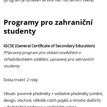
(program je uznáván ve více než 100 zemích světa)
Programy pro zahraniční
studenty
IGCSE (General Certificate of Secondary Education)
Přípravný program pro získání osvědčení o
středoškolském vzdělání, upravený pro zahraniční
studenty
Doba trvání: 2 roky
Obsah: povinné předměty + volitelné předměty (umění,
design, obchod, několik cizích jazyků a mnoho dalších)