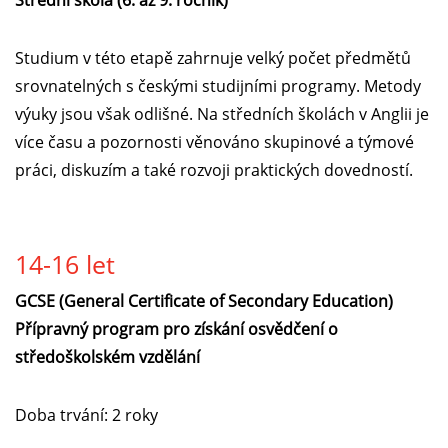
Střední škola (6. až 9. ročník)
Studium v této etapě zahrnuje velký počet předmětů
srovnatelných s českými studijními programy. Metody
výuky jsou však odlišné. Na středních školách v Anglii je
více času a pozornosti věnováno skupinové a týmové
práci, diskuzím a také rozvoji praktických dovedností.
14-16 let
GCSE (General Certificate of Secondary Education)
Přípravný program pro získání osvědčení o
středoškolském vzdělání
Doba trvání: 2 roky