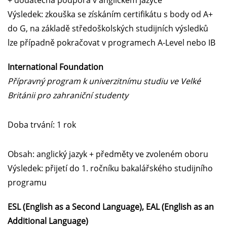
+ dodatečná podpora v anglickém jazyce
Výsledek: zkouška se získáním certifikátu s body od A+
do G, na základě středoškolských studijních výsledků
lze případně pokračovat v programech A-Level nebo IB
International Foundation
Přípravný program k univerzitnímu studiu ve Velké
Británii pro zahraniční studenty
Doba trvání: 1 rok
Obsah: anglický jazyk + předměty ve zvoleném oboru
Výsledek: přijetí do 1. ročníku bakalářského studijního
programu
ESL (English as a Second Language), EAL (English as an
Additional Language)