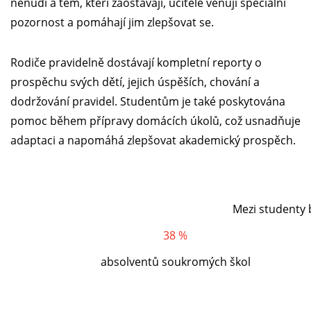
nenudí a těm, kteří zaostávají, učitelé věnují speciální
pozornost a pomáhají jim zlepšovat se.
Rodiče pravidelně dostávají kompletní reporty o
prospěchu svých dětí, jejich úspěších, chování a
dodržování pravidel. Studentům je také poskytována
pomoc během přípravy domácích úkolů, což usnadňuje
adaptaci a napomáhá zlepšovat akademický prospěch.
Mezi studenty b
38 %
absolventů soukromých škol