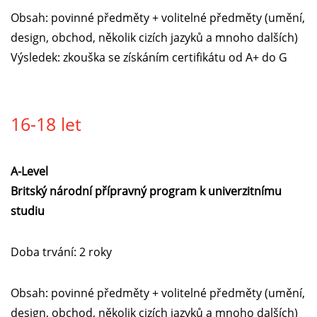
Obsah: povinné předměty + volitelné předměty (umění,
design, obchod, několik cizích jazyků a mnoho dalších)
Výsledek: zkouška se získáním certifikátu od A+ do G
16-18 let
A-Level
Britský národní přípravný program k univerzitnímu
studiu
Doba trvání: 2 roky
Obsah: povinné předměty + volitelné předměty (umění,
design, obchod, několik cizích jazyků a mnoho dalších)