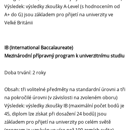
Výsledek: výsledky zkoušky A-Level (s hodnocením od
A+ do G) jsou základem pro přijetí na univerzity ve
Velké Británii
IB (International Baccalaureate)
Mezinárodní přípravný program k univerzitnímu studiu
Doba trvání: 2 roky
Obsah: tři volitelné předměty na standardní úrovni a tři
na pokročilé úrovni (v závislosti na zvoleném oboru)
Výsledek: výsledky zkoušky IB (maximální počet bodů je
45, diplom lze získat při dosažení 24 bodů) jsou
základem pro přijetí na univerzity po celém světě