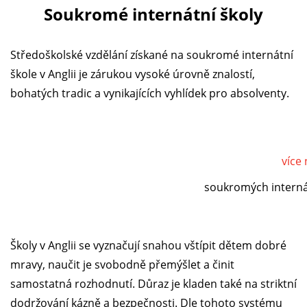
Soukromé internátní školy
Středoškolské vzdělání získané na soukromé internátní
škole v Anglii je zárukou vysoké úrovně znalostí,
bohatých tradic a vynikajících vyhlídek pro absolventy.
více
soukromých internát
Školy v Anglii se vyznačují snahou vštípit dětem dobré
mravy, naučit je svobodně přemýšlet a činit
samostatná rozhodnutí. Důraz je kladen také na striktní
dodržování kázně a bezpečnosti. Dle tohoto systému