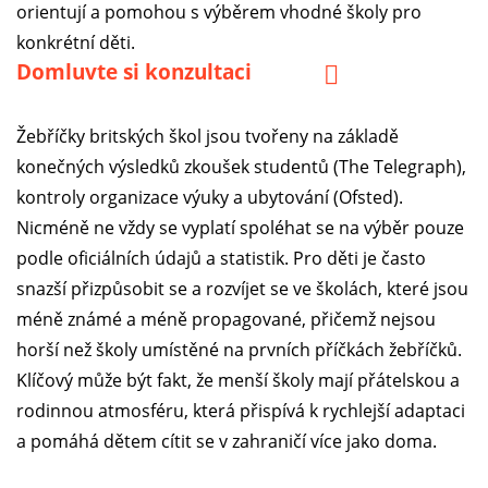
orientují a pomohou s výběrem vhodné školy pro
konkrétní děti.
Domluvte si konzultaci
Žebříčky britských škol jsou tvořeny na základě
konečných výsledků zkoušek studentů (The Telegraph),
kontroly organizace výuky a ubytování (Ofsted).
Nicméně ne vždy se vyplatí spoléhat se na výběr pouze
podle oficiálních údajů a statistik. Pro děti je často
snazší přizpůsobit se a rozvíjet se ve školách, které jsou
méně známé a méně propagované, přičemž nejsou
horší než školy umístěné na prvních příčkách žebříčků.
Klíčový může být fakt, že menší školy mají přátelskou a
rodinnou atmosféru, která přispívá k rychlejší adaptaci
a pomáhá dětem cítit se v zahraničí více jako doma.