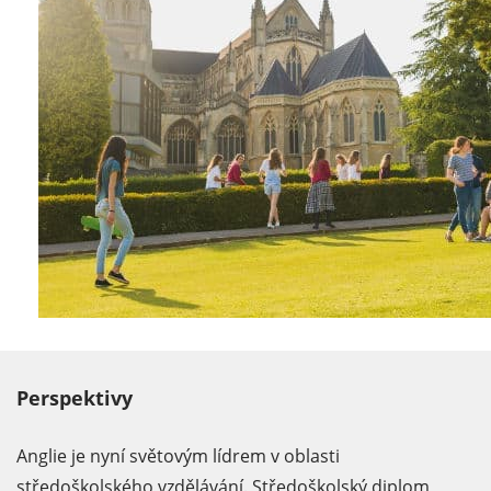
Perspektivy
Anglie je nyní světovým lídrem v oblasti
středoškolského vzdělávání. Středoškolský diplom