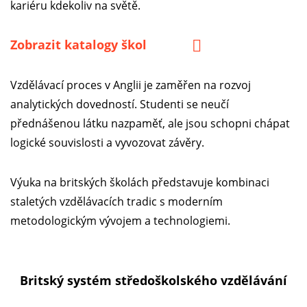
kariéru kdekoliv na světě.
Zobrazit katalogy škol
Vzdělávací proces v Anglii je zaměřen na rozvoj
analytických dovedností. Studenti se neučí
přednášenou látku nazpaměť, ale jsou schopni chápat
logické souvislosti a vyvozovat závěry.
Výuka na britských školách představuje kombinaci
staletých vzdělávacích tradic s moderním
metodologickým vývojem a technologiemi.
Britský systém středoškolského vzdělávání