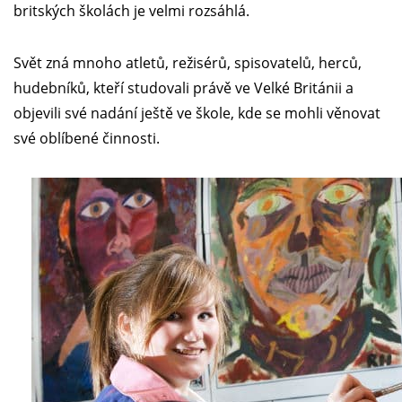
britských školách je velmi rozsáhlá.
Svět zná mnoho atletů, režisérů, spisovatelů, herců,
hudebníků, kteří studovali právě ve Velké Británii a
objevili své nadání ještě ve škole, kde se mohli věnovat
své oblíbené činnosti.