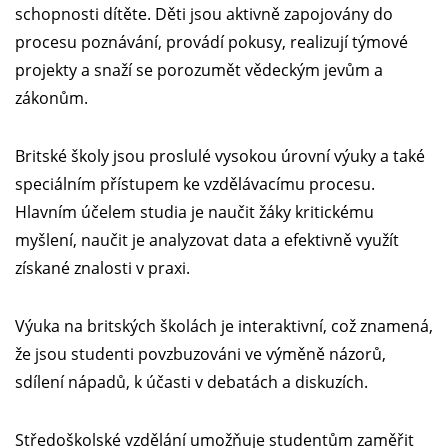
schopnosti dítěte. Děti jsou aktivně zapojovány do
procesu poznávání, provádí pokusy, realizují týmové
projekty a snaží se porozumět vědeckým jevům a
zákonům.
Britské školy jsou proslulé vysokou úrovní výuky a také
speciálním přístupem ke vzdělávacímu procesu.
Hlavním účelem studia je naučit žáky kritickému
myšlení, naučit je analyzovat data a efektivně využít
získané znalosti v praxi.
Výuka na britských školách je interaktivní, což znamená,
že jsou studenti povzbuzováni ve výměně názorů,
sdílení nápadů, k účasti v debatách a diskuzích.
Středoškolské vzdělání umožňuje studentům zaměřit