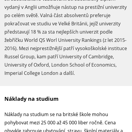
vydaný v Anglii umožňuje nástup na prestižní univerzity
po celém světě. Valná část absolventů preferuje
pokračovat ve studiu ve Velké Británii, jejíž univerzity
představují 18 % za sta nejlepších univerzit podle
žebříčku World QS Worl University Rankings (z let 2015-
2016). Mezi nejprestižnější patří vysokoškolské instituce
Russel Group, kam patří University of Cambridge,
University of Oxford, London School of Economics,
Imperial College London a další.
Náklady na studium
Náklady na studium se na britské škole mohou
pohybovat mezi 25 000 až 45 000 liber ročně. Cena
obvykle zahrnuje ubytování, stravu, školní materiály a