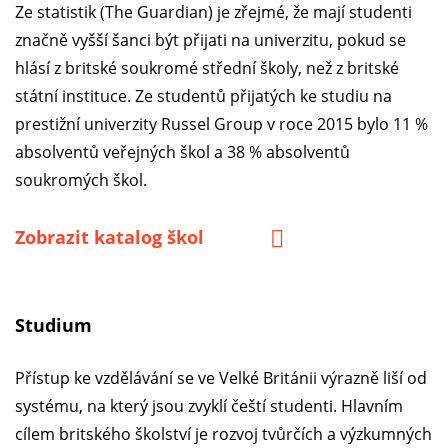
Ze statistik (The Guardian) je zřejmé, že mají studenti
značně vyšší šanci být přijati na univerzitu, pokud se
hlásí z britské soukromé střední školy, než z britské
státní instituce. Ze studentů přijatých ke studiu na
prestižní univerzity Russel Group v roce 2015 bylo 11 %
absolventů veřejných škol a 38 % absolventů
soukromých škol.
Zobrazit katalog škol
Studium
Přístup ke vzdělávání se ve Velké Británii výrazně liší od
systému, na který jsou zvyklí čeští studenti. Hlavním
cílem britského školství je rozvoj tvůrčích a výzkumných