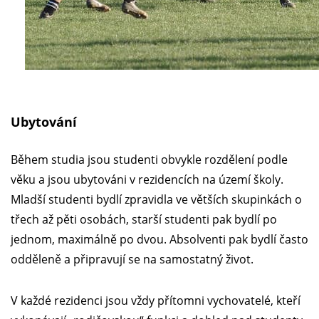
Ubytování
Během studia jsou studenti obvykle rozdělení podle
věku a jsou ubytováni v rezidencích na území školy.
Mladší studenti bydlí zpravidla ve větších skupinkách o
třech až pěti osobách, starší studenti pak bydlí po
jednom, maximálně po dvou. Absolventi pak bydlí často
odděleně a připravují se na samostatný život.
V každé rezidenci jsou vždy přítomni vychovatelé, kteří