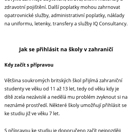
zdravotní pojištění. Další poplatky mohou zahrnovat
opatrovnické služby, administrativní poplatky, náklady
na uniformu, letenky, transfery a služby IQ Consultancy.
Jak se přihlásit na školy v zahraničí
Kdy začít s přípravou
Většina soukromých britských škol přijímá zahraniční
studenty ve věku od 11 až 13 let, tedy od věku kdy je
dítě zcela nezávislé a nedělá mu problém zvyknout si na
neznámé prostředí. Některé školy umožňují přihlásit se
ke studiu již ve věku 7 let.
S přípravou ke studiu je doporučeno začít nejpozději