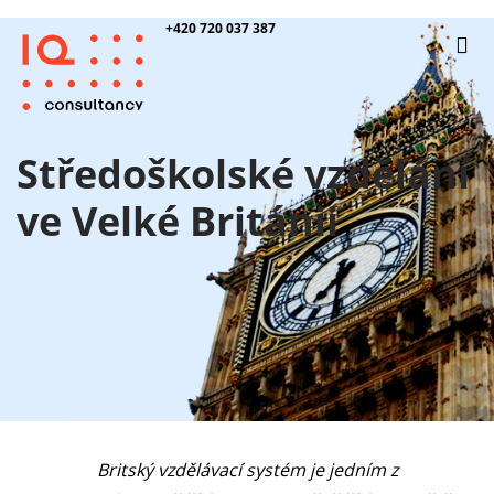
+420 720 037 387
Středoškolské vzdělání
ve Velké Británii
Britský vzdělávací systém je jedním z