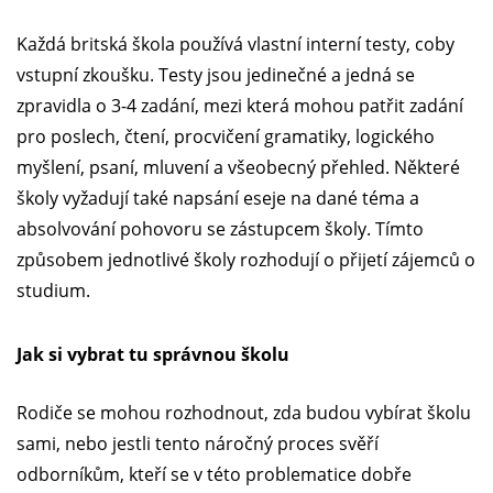
Každá britská škola používá vlastní interní testy, coby
vstupní zkoušku. Testy jsou jedinečné a jedná se
zpravidla o 3-4 zadání, mezi která mohou patřit zadání
pro poslech, čtení, procvičení gramatiky, logického
myšlení, psaní, mluvení a všeobecný přehled. Některé
školy vyžadují také napsání eseje na dané téma a
absolvování pohovoru se zástupcem školy. Tímto
způsobem jednotlivé školy rozhodují o přijetí zájemců o
studium.
Jak si vybrat tu správnou školu
Rodiče se mohou rozhodnout, zda budou vybírat školu
sami, nebo jestli tento náročný proces svěří
odborníkům, kteří se v této problematice dobře