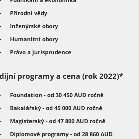
Podnikání a ekonomika
Přírodní vědy
Inženýrské obory
Humanitní obory
Právo a jurisprudence
dijní programy a cena (rok 2022)*
Foundation - od 30 450 AUD ročně
Bakalářský - od 45 000 AUD ročně
Magisterský - od 47 800 AUD ročně
Diplomové programy - od 28 860 AUD