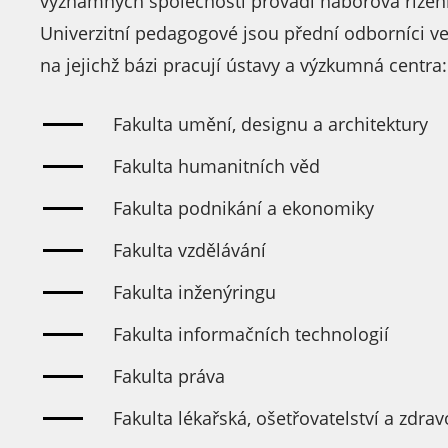
významných společností provádí náborová řízení
Univerzitní pedagogové jsou přední odborníci ve
na jejichž bázi pracují ústavy a výzkumná centra:
Fakulta umění, designu a architektury
Fakulta humanitních věd
Fakulta podnikání a ekonomiky
Fakulta vzdělávání
Fakulta inženýringu
Fakulta informačních technologií
Fakulta práva
Fakulta lékařská, ošetřovatelství a zdrav