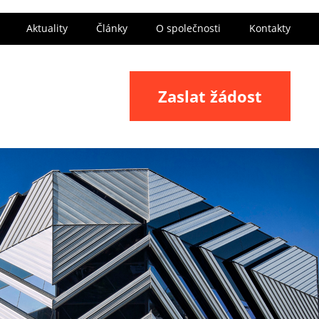
Aktuality
Články
O společnosti
Kontakty
Zaslat žádost