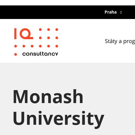
Praha
Státy a pro
Monash
University