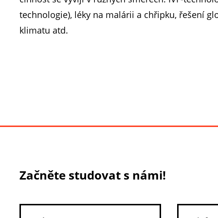
technologie), léky na malárii a chřipku, řešení g
klimatu atd.
Začněte studovat s námi!