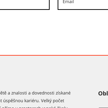
Obl
tě a znalosti a dovednosti získané
 úspěšnou kariéru. Velký počet