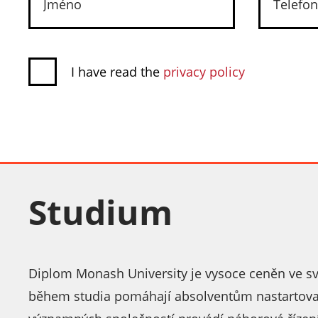
I have read the
privacy policy
Studium
Diplom Monash University je vysoce ceněn ve svě
během studia pomáhají absolventům nastartovat