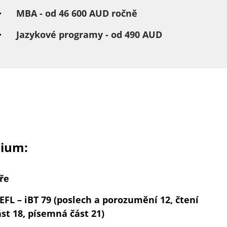
MBA - od 46 600 AUD ročně
Jazykové programy - od 490 AUD
dium:
ře
OEFL – iBT 79 (poslech a porozumění 12, čtení
st 18, písemná část 21)