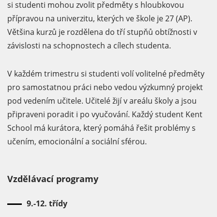
si studenti mohou zvolit předměty s hloubkovou
přípravou na univerzitu, kterých ve škole je 27 (AP).
Většina kurzů je rozdělena do tří stupňů obtížnosti v
závislosti na schopnostech a cílech studenta.
V každém trimestru si studenti volí volitelné předměty
pro samostatnou práci nebo vedou výzkumný projekt
pod vedením učitele. Učitelé žijí v areálu školy a jsou
připraveni poradit i po vyučování. Každý student Kent
School má kurátora, který pomáhá řešit problémy s
učením, emocionální a sociální sférou.
Vzdělávací programy
9.-12. třídy