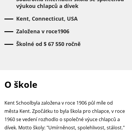
výukou chlapců a dívek
Kent, Connecticut, USA
Založena v roce1906
Školné od $ 67 550 ročně
O škole
Kent Schoolbyla založena v roce 1906 půl míle od
města Kent. Zpočátku to byla škola pro chlapce, v roce
1960 se vedení rozhodlo o společné výuce chlapců a
dívek. Motto školy: "Umírněnost, spolehlivost, stálost."