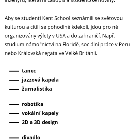
inženýrů, literární časopis a studentské noviny.
Aby se studenti Kent School seznámili se světovou
kulturou a cítili se pohodlně kdekoli, jdou pro ně
organizovány výlety v USA a do zahraničí. Např.
studium námořnictví na Floridě, sociální práce v Peru
nebo Královská regata ve Velké Británii.
tanec
jazzová kapela
žurnalistika
robotika
vokální kapely
2D a 3D design
divadlo