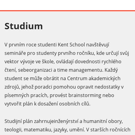
Studium
V prvním roce studenti Kent School navštěvují
semináře pro studenty prvního ročníku, kde určují svůj
vektor vývoje ve škole, ovládají dovednosti rychlého
čtení, sebeorganizaci a time managementu. Každý
student se může obrátit na Centrum akademických
zdrojů, jehož poradci pomohou opravit nedostatky v
písemných pracích, provést brainstorming nebo
vytvořit plán k dosažení osobních cílů.
Studijní plán zahrnujeinženýrství a humanitní obory,
teologii, matematiku, jazyky, umění. V starších ročnících