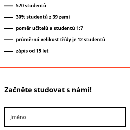
570 studentů
30% studentů z 39 zemí
poměr učitelů a studentů 1:7
průměrná velikost třídy je 12 studentů
zápis od 15 let
Začněte studovat s námi!