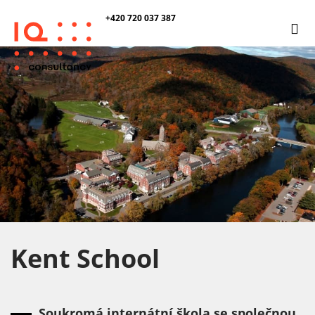
+420 720 037 387
Kent School
Soukromá internátní škola se společnou