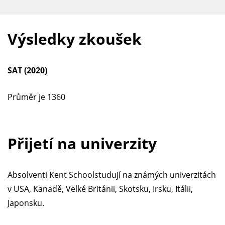
Výsledky zkoušek
SAT (2020)
Průměr je 1360
Přijetí na univerzity
Absolventi Kent Schoolstudují na známých univerzitách
v USA, Kanadě, Velké Británii, Skotsku, Irsku, Itálii,
Japonsku.