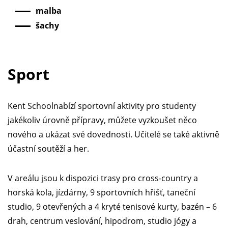
malba
šachy
Sport
Kent Schoolnabízí sportovní aktivity pro studenty
jakékoliv úrovně přípravy, můžete vyzkoušet něco
nového a ukázat své dovednosti. Učitelé se také aktivně
účastní soutěží a her.
V areálu jsou k dispozici trasy pro cross-country a
horská kola, jízdárny, 9 sportovních hřišť, taneční
studio, 9 otevřených a 4 kryté tenisové kurty, bazén – 6
drah, centrum veslování, hipodrom, studio jógy a