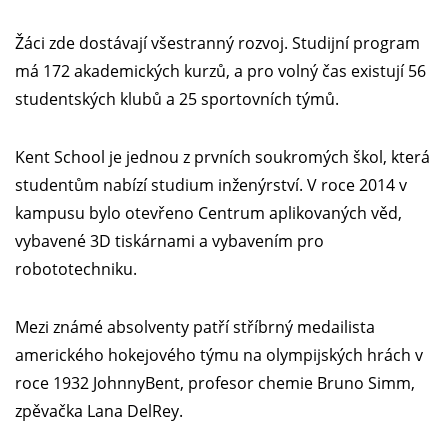
Žáci zde dostávají všestranný rozvoj. Studijní program
má 172 akademických kurzů, a pro volný čas existují 56
studentských klubů a 25 sportovních týmů.
Kent School je jednou z prvních soukromých škol, která
studentům nabízí studium inženýrství. V roce 2014 v
kampusu bylo otevřeno Centrum aplikovaných věd,
vybavené 3D tiskárnami a vybavením pro
robototechniku.
Mezi známé absolventy patří stříbrný medailista
amerického hokejového týmu na olympijských hrách v
roce 1932 JohnnyBent, profesor chemie Bruno Simm,
zpěvačka Lana DelRey.