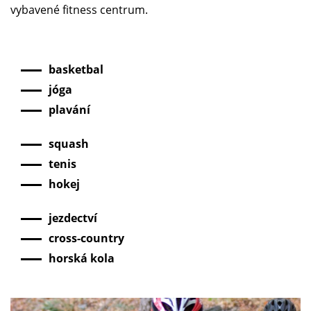
vybavené fitness centrum.
basketbal
jóga
plavání
squash
tenis
hokej
jezdectví
cross-country
horská kola