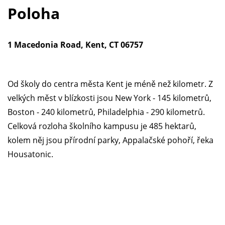
Poloha
1 Macedonia Road, Kent, CT 06757
Od školy do centra města Kent je méně než kilometr. Z
velkých měst v blízkosti jsou New York - 145 kilometrů,
Boston - 240 kilometrů, Philadelphia - 290 kilometrů.
Celková rozloha školního kampusu je 485 hektarů,
kolem něj jsou přírodní parky, Appalačské pohoří, řeka
Housatonic.