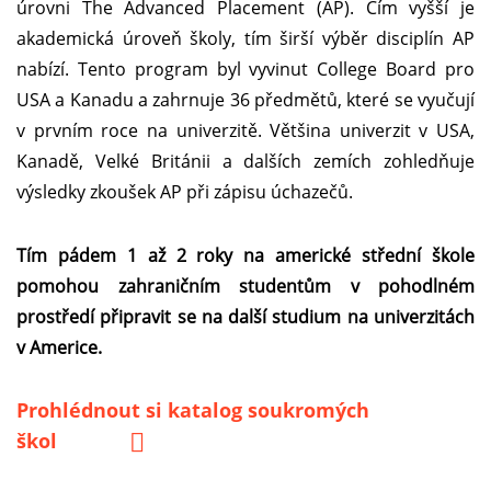
úrovni The Advanced Placement (AP). Čím vyšší je
akademická úroveň školy, tím širší výběr disciplín AP
nabízí. Tento program byl vyvinut College Board pro
USA a Kanadu a zahrnuje 36 předmětů, které se vyučují
v prvním roce na univerzitě. Většina univerzit v USA,
Kanadě, Velké Británii a dalších zemích zohledňuje
výsledky zkoušek AP při zápisu úchazečů.
Tím pádem 1 až 2 roky na americké střední škole
pomohou zahraničním studentům v pohodlném
prostředí připravit se na další studium na univerzitách
v Americe.
Prohlédnout si katalog soukromých
škol