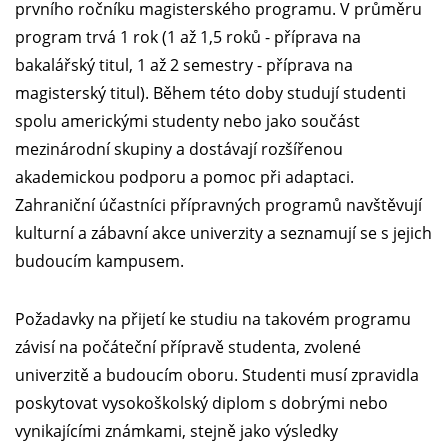
prvního ročníku magisterského programu. V průměru
program trvá 1 rok (1 až 1,5 roků - příprava na
bakalářský titul, 1 až 2 semestry - příprava na
magisterský titul). Během této doby studují studenti
spolu americkými studenty nebo jako součást
mezinárodní skupiny a dostávají rozšířenou
akademickou podporu a pomoc při adaptaci.
Zahraniční účastníci přípravných programů navštěvují
kulturní a zábavní akce univerzity a seznamují se s jejich
budoucím kampusem.
Požadavky na přijetí ke studiu na takovém programu
závisí na počáteční přípravě studenta, zvolené
univerzitě a budoucím oboru. Studenti musí zpravidla
poskytovat vysokoškolský diplom s dobrými nebo
vynikajícími známkami, stejně jako výsledky