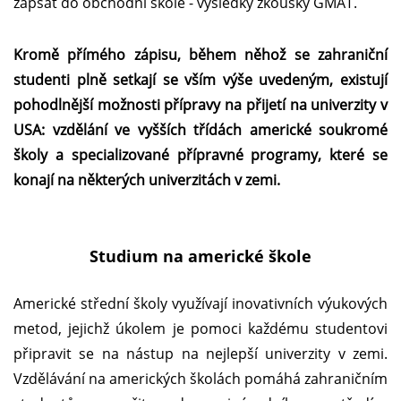
zapsat do obchodní škole - výsledky zkoušky GMAT.
Kromě přímého zápisu, během něhož se zahraniční
studenti plně setkají se vším výše uvedeným, existují
pohodlnější možnosti přípravy na přijetí na univerzity v
USA: vzdělání ve vyšších třídách americké soukromé
školy a specializované přípravné programy, které se
konají na některých univerzitách v zemi.
Studium na americké škole
Americké střední školy využívají inovativních výukových
metod, jejichž úkolem je pomoci každému studentovi
připravit se na nástup na nejlepší univerzity v zemi.
Vzdělávání na amerických školách pomáhá zahraničním