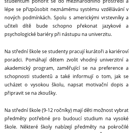
studentům ponořit se do mezinárodního prostředí a
lépe se přizpůsobit neznámému systému vzdělávání v
nových podmínkách. Spolu s americkými vrstevníky a
učiteli dítě bude schopno překonat jazykové a
psychologické bariéry při nástupu na univerzitu.
Na střední škole se studenty pracují kurátoři a kariéroví
poradci. Pomáhají dětem zvolit vhodný univerzitní a
akademický program, zaměřující se na preference a
schopnosti studentů a také informují o tom, jak se
ucházet o vysokou školu, napsat motivační dopis a
připravit se na zkoušky.
Na střední škole (9-12 ročníky) mají děti možnost vybrat
předměty potřebné pro budoucí studium na vysoké
škole. Některé školy nabízejí předměty na pokročilé