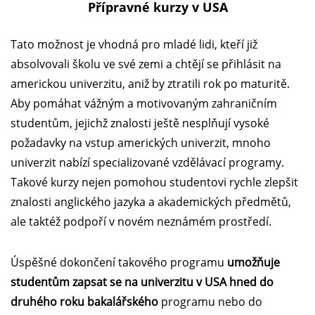
Přípravné kurzy v USA
Tato možnost je vhodná pro mladé lidi, kteří již
absolvovali školu ve své zemi a chtějí se přihlásit na
americkou univerzitu, aniž by ztratili rok po maturitě.
Aby pomáhat vážným a motivovaným zahraničním
studentům, jejichž znalosti ještě nesplňují vysoké
požadavky na vstup amerických univerzit, mnoho
univerzit nabízí specializované vzdělávací programy.
Takové kurzy nejen pomohou studentovi rychle zlepšit
znalosti anglického jazyka a akademických předmětů,
ale taktéž podpoří v novém neznámém prostředí.
Úspěšné dokončení takového programu
umožňuje
studentům zapsat se na univerzitu v USA hned do
druhého roku bakalářského
programu nebo do