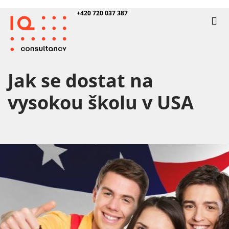
+420 720 037 387
Jak se dostat na
vysokou školu v USA