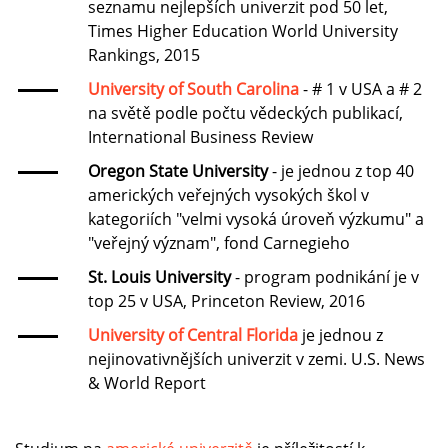
seznamu nejlepších univerzit pod 50 let,
Times Higher Education World University
Rankings, 2015
University of South Carolina
- # 1 v USA a # 2
na světě podle počtu vědeckých publikací,
International Business Review
Oregon State University
- je jednou z top 40
amerických veřejných vysokých škol v
kategoriích "velmi vysoká úroveň výzkumu" a
"veřejný význam", fond Carnegieho
St. Louis University
- program podnikání je v
top 25 v USA, Princeton Review, 2016
University of Central Florida
je jednou z
nejinovativnějších univerzit v zemi. U.S. News
& World Report